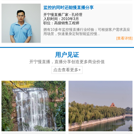
监控的同时还能慢直播分享
开宁慢直播厂家 - 孔经理
入职时间：2010年3月
职位：高级销售工程师
拥有10多年监控慢直播行业经验；可根据客户需求及应
用场景，快速量身定制智能监控慢...
[查看详情]
用户见证
开宁慢直播，直播分享创造更多商业价值
点击查看更多+