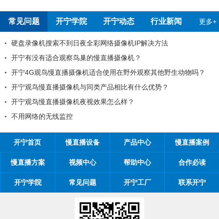
常见问题
开宁学院
开宁动态
行业新闻
更多+
硬盘录像机搜索不到日夜全彩网络摄像机IP解决方法
开宁有没有适合观察鸟巢的慢直播摄像机？
开宁4G观鸟慢直播摄像机适合使用在野外观察其他野生动物吗？
开宁观鸟慢直播摄像机与同类产品相比有什么优势？
开宁观鸟慢直播摄像机夜视效果怎么样？
不用网络的无线监控
开宁首页
慢直播设备
产品中心
慢直播案例
慢直播方案
视频中心
帮助中心
合作必读
开宁学院
常见问题
开宁工厂
联系开宁