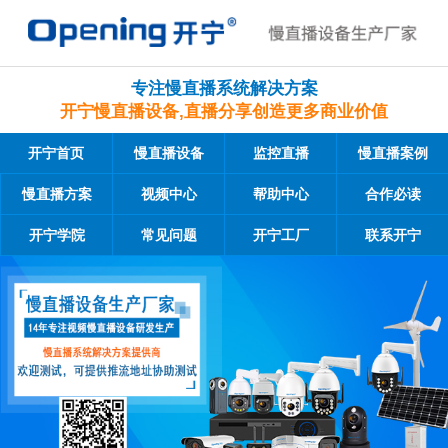
专注慢直播系统解决方案
开宁慢直播设备,直播分享创造更多商业价值
开宁首页
慢直播设备
监控直播
慢直播案例
慢直播方案
视频中心
帮助中心
合作必读
开宁学院
常见问题
开宁工厂
联系开宁