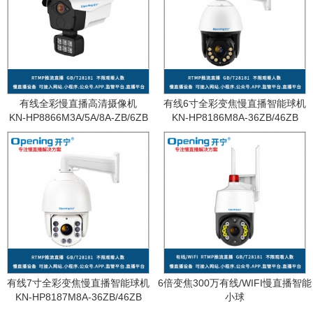
有线全彩慢直播高清摄像机
有线6寸全彩变焦慢直播智能球机
KN-HP8866M3A/5A/8A-ZB/6ZB
KN-HP8186M8A-36ZB/46ZB
有线7寸全彩变焦慢直播智能球机
6倍变焦300万有线/WIFI慢直播智能
KN-HP8187M8A-36ZB/46ZB
小球
KN-WF87M3A-6ZB