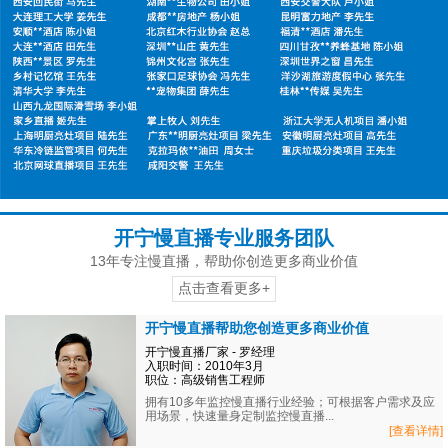
开宁慢直播专业服务团队
13年专注慢直播，帮助你创造更多商业价值
点击查看更多+
开宁慢直播帮助您创造更多商业价值
开宁慢直播厂家 - 罗经理
入职时间：2010年3月
职位：高级销售工程师
拥有10多年监控慢直播行业经验；可根据客户需求及应
用场景，快速量身定制监控慢直播...
[查看详情]