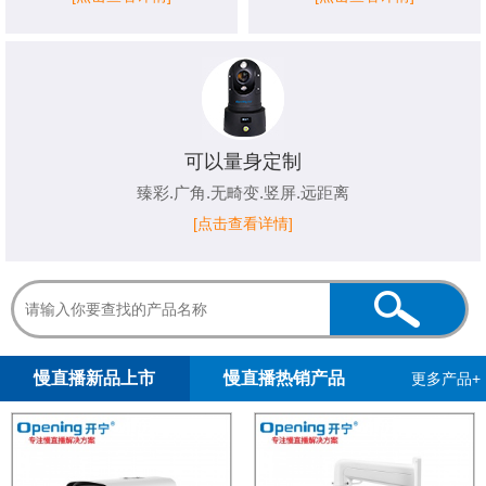
可以量身定制
臻彩.广角.无畸变.竖屏.远距离
[点击查看详情]
1
2
慢直播新品上市
慢直播热销产品
更多产品+