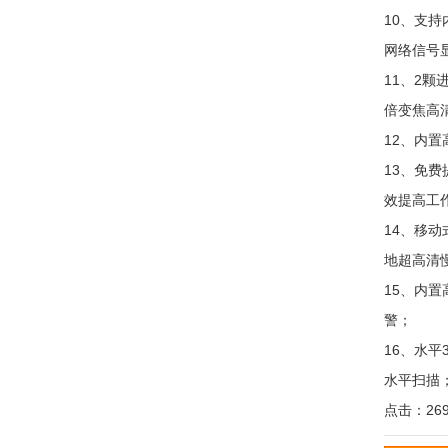
10、支
网络信号
11、2颗
倍变焦高
12、内
13、免
效提高工
14、移动
地超高清
15、内
警；
16、水平
水平扫描
点击：269