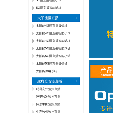
5G慢直播智能小球
5G慢直播智能球机
太阳能慢直播
太阳能4G慢直播摄像机
太阳能4G慢直播智能小球
太阳能4G慢直播智能球机
太阳能5G慢直播智能球机
太阳能5G慢直播智能小球
太阳能5G慢直播摄像机
太阳能供电系统
政府监管慢直播
明厨亮灶监控直播
环境监测监控直播
实景中国监控直播
生产监管监控直播