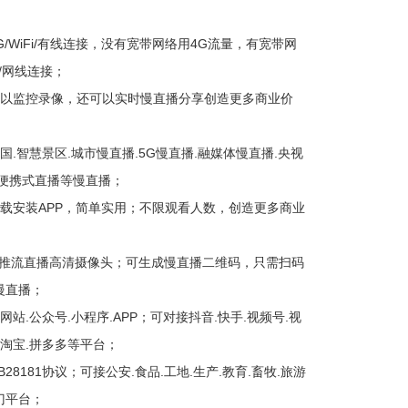
G/WiFi/有线连接，没有宽带网络用4G流量，有宽带网
i/网线连接；
可以监控录像，还可以实时慢直播分享创造更多商业价
国.智慧景区.城市慢直播.5G慢直播.融媒体慢直播.央视
.便携式直播等慢直播；
下载安装APP，简单实用；不限观看人数，创造更多商业
MP推流直播高清摄像头；可生成慢直播二维码，只需扫码
慢直播；
网站.公众号.小程序.APP；可对接抖音.快手.视频号.视
.淘宝.拼多多等平台；
B28181协议；可接公安.食品.工地.生产.教育.畜牧.旅游
门平台；