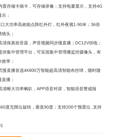
持内置存储卡插卡，可存储录像；支持电量显示，支持4G
显示；
进口大功率高效能点阵红外灯，红外夜视1-90米；36倍
清镜头；
置高清保真拾音器，声音视频同步慢直播；DC12V供电；
费提供集中管理平台，可实现集中管理播监控摄像头，有
作效率；
式慢直播首选4K800万智能超高清智能布控球，随时随
慢直播；
置高清晰大功率喇叭，APP语音对讲，智能语音警戒报
360度无限位旋转，垂直90度；支持200个预置位 ,支持
；
1