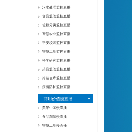
污水处理监控直播
食品监管监控直播
垃圾分类监控直播
智慧农业监控直播
平安校园监控直播
智慧工地监控直播
科学研究监控直播
药品监管监控直播
冷链仓库监控直播
疫情防护监控直播
商用价值慢直播
美景中国慢直播
食品溯源慢直播
智慧工地慢直播