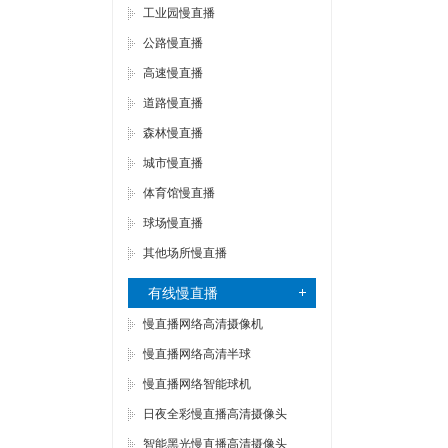
工业园慢直播
公路慢直播
高速慢直播
道路慢直播
森林慢直播
城市慢直播
体育馆慢直播
球场慢直播
其他场所慢直播
有线慢直播
慢直播网络高清摄像机
慢直播网络高清半球
慢直播网络智能球机
日夜全彩慢直播高清摄像头
智能黑光慢直播高清摄像头