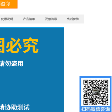
使用说明
产品清单
视频演示
售后保障