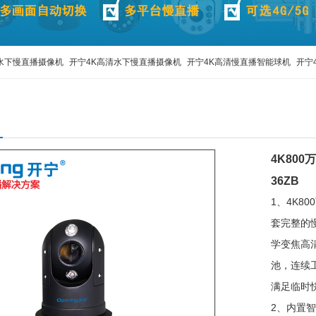
水下慢直播摄像机
开宁4K高清水下慢直播摄像机
开宁4K高清慢直播智能球机
开宁
播
监控直播摄像机
监控直播设备
监控直播摄像头
高清监控直播摄像头
4G移动
4K800
36ZB
1、4K8
套完整的慢
学变焦高
池，连续
满足临时
2、内置