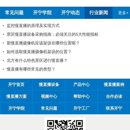
常见问题
开宁学院
开宁动态
行业新闻
更多+
宁厂家
监控慢直播的原理及实现方式
景区慢直播设备采购指南：必须
那慢直播摄像机应该架设在哪些
通知
如何选取慢直播摄像机架设的位
体验有影响吗
北方有什么特色景区进行慢直播
慢直播有哪些常见的类型？
开宁首页
慢直播设备
产品中心
慢直播案例
慢直播方案
视频中心
帮助中心
合作必读
开宁学院
常见问题
开宁工厂
联系开宁