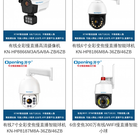
有线全彩慢直播高清摄像机
有线6寸全彩变焦慢直播智能球机
KN-HP8866M3A/5A/8A-ZB/6ZB
KN-HP8186M8A-36ZB/46ZB
有线7寸全彩变焦慢直播智能球机
6倍变焦300万有线/WIFI慢直播智能
KN-HP8187M8A-36ZB/46ZB
小球
KN-WF87M3A-6ZB