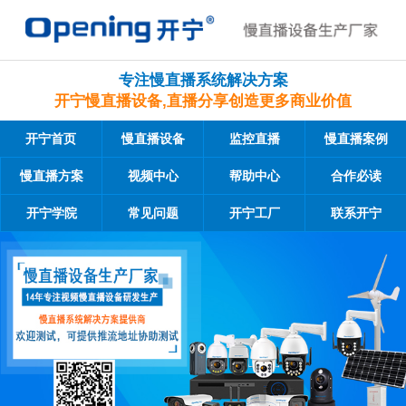
专注慢直播系统解决方案
开宁慢直播设备,直播分享创造更多商业价值
开宁首页
慢直播设备
监控直播
慢直播案例
慢直播方案
视频中心
帮助中心
合作必读
开宁学院
常见问题
开宁工厂
联系开宁