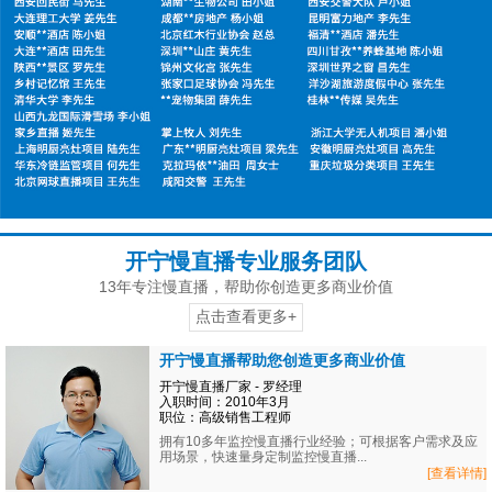
开宁慢直播专业服务团队
13年专注慢直播，帮助你创造更多商业价值
点击查看更多+
开宁慢直播帮助您创造更多商业价值
开宁慢直播厂家 - 罗经理
入职时间：2010年3月
职位：高级销售工程师
拥有10多年监控慢直播行业经验；可根据客户需求及应
用场景，快速量身定制监控慢直播...
[查看详情]