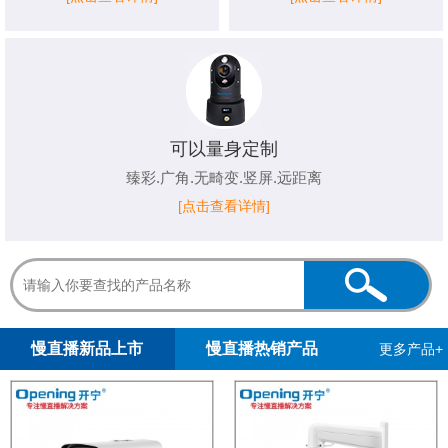
可以量身定制
臻彩.广角.无畸变.竖屏.远距离
[点击查看详情]
1
2
慢直播新品上市
慢直播热销产品
更多产品+