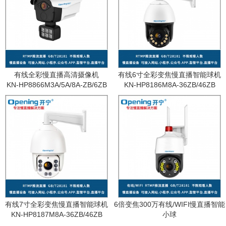
有线全彩慢直播高清摄像机
有线6寸全彩变焦慢直播智能球机
KN-HP8866M3A/5A/8A-ZB/6ZB
KN-HP8186M8A-36ZB/46ZB
有线7寸全彩变焦慢直播智能球机
6倍变焦300万有线/WIFI慢直播智能
KN-HP8187M8A-36ZB/46ZB
小球
KN-WF87M3A-6ZB