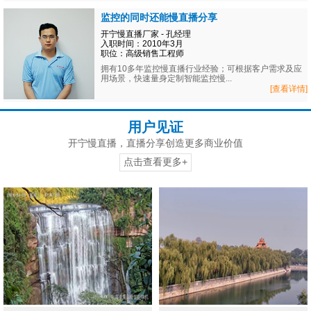
监控的同时还能慢直播分享
开宁慢直播厂家 - 孔经理
入职时间：2010年3月
职位：高级销售工程师
拥有10多年监控慢直播行业经验；可根据客户需求及应
用场景，快速量身定制智能监控慢...
[查看详情]
用户见证
开宁慢直播，直播分享创造更多商业价值
点击查看更多+