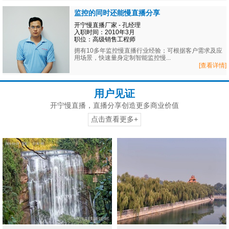
监控的同时还能慢直播分享
开宁慢直播厂家 - 孔经理
入职时间：2010年3月
职位：高级销售工程师
拥有10多年监控慢直播行业经验；可根据客户需求及应
用场景，快速量身定制智能监控慢...
[查看详情]
用户见证
开宁慢直播，直播分享创造更多商业价值
点击查看更多+