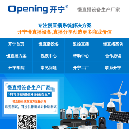
专注慢直播系统解决方案
开宁慢直播设备,直播分享创造更多商业价值
开宁首页
慢直播设备
监控直播
慢直播案例
慢直播方案
视频中心
帮助中心
合作必读
开宁学院
常见问题
开宁工厂
联系开宁