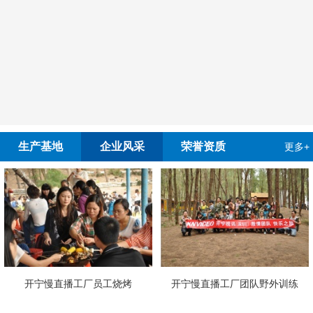
生产基地
企业风采
荣誉资质
更多+
开宁慢直播工厂员工烧烤
开宁慢直播工厂团队野外训练
4G