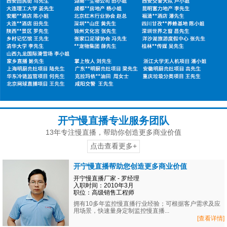
开宁慢直播专业服务团队
13年专注慢直播，帮助你创造更多商业价值
点击查看更多+
开宁慢直播帮助您创造更多商业价值
开宁慢直播厂家 - 罗经理
入职时间：2010年3月
职位：高级销售工程师
拥有10多年监控慢直播行业经验；可根据客户需求及应
用场景，快速量身定制监控慢直播...
[查看详情]