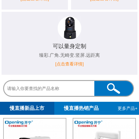
可以量身定制
臻彩.广角.无畸变.竖屏.远距离
[点击查看详情]
1
2
慢直播新品上市
慢直播热销产品
更多产品+