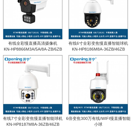
有线全彩慢直播高清摄像机
有线6寸全彩变焦慢直播智能球机
KN-HP8866M3A/5A/8A-ZB/6ZB
KN-HP8186M8A-36ZB/46ZB
有线7寸全彩变焦慢直播智能球机
6倍变焦300万有线/WIFI慢直播智能
KN-HP8187M8A-36ZB/46ZB
小球
KN-WF87M3A-6ZB