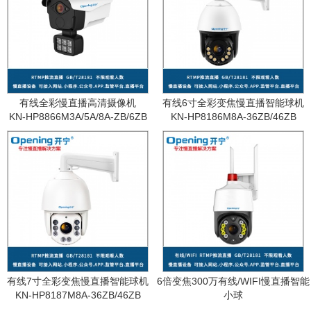
有线全彩慢直播高清摄像机
有线6寸全彩变焦慢直播智能球机
KN-HP8866M3A/5A/8A-ZB/6ZB
KN-HP8186M8A-36ZB/46ZB
有线7寸全彩变焦慢直播智能球机
6倍变焦300万有线/WIFI慢直播智能
KN-HP8187M8A-36ZB/46ZB
小球
KN-WF87M3A-6ZB