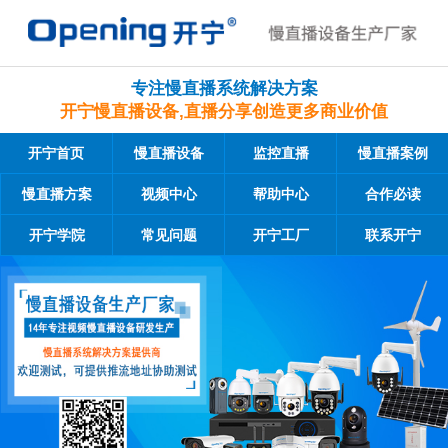
专注慢直播系统解决方案
开宁慢直播设备,直播分享创造更多商业价值
开宁首页
慢直播设备
监控直播
慢直播案例
慢直播方案
视频中心
帮助中心
合作必读
开宁学院
常见问题
开宁工厂
联系开宁