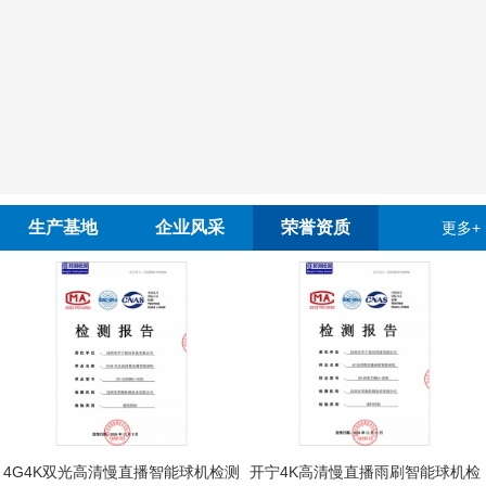
生产基地
企业风采
荣誉资质
更多+
野外训练
4G4K双光高清慢直播智能球机检测
开宁4K高清慢直播雨刷