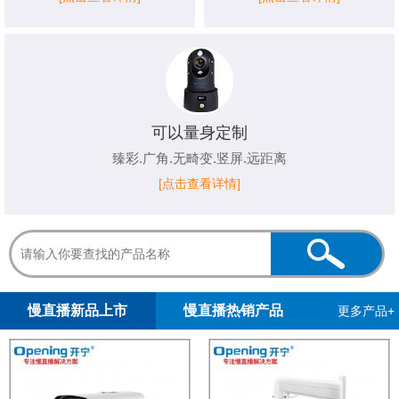
可以量身定制
臻彩.广角.无畸变.竖屏.远距离
[点击查看详情]
1
2
慢直播新品上市
慢直播热销产品
更多产品+