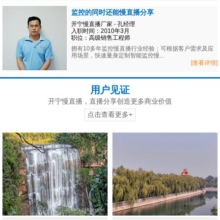
监控的同时还能慢直播分享
开宁慢直播厂家 - 孔经理
入职时间：2010年3月
职位：高级销售工程师
拥有10多年监控慢直播行业经验；可根据客户需求及应
用场景，快速量身定制智能监控慢...
[查看详情]
用户见证
开宁慢直播，直播分享创造更多商业价值
点击查看更多+