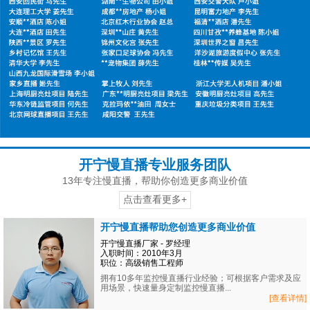
开宁慢直播专业服务团队
13年专注慢直播，帮助你创造更多商业价值
点击查看更多+
开宁慢直播帮助您创造更多商业价值
开宁慢直播厂家 - 罗经理
入职时间：2010年3月
职位：高级销售工程师
拥有10多年监控慢直播行业经验；可根据客户需求及应
用场景，快速量身定制监控慢直播...
[查看详情]