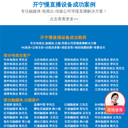
开宁慢直播设备成功案例
专注融媒体.电视台.传媒公司等慢直播解决方案！
点击查看更多>>