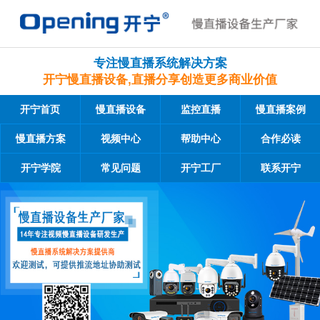
专注慢直播系统解决方案
开宁慢直播设备,直播分享创造更多商业价值
开宁首页
慢直播设备
监控直播
慢直播案例
慢直播方案
视频中心
帮助中心
合作必读
开宁学院
常见问题
开宁工厂
联系开宁