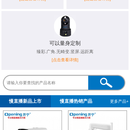
可以量身定制
臻彩.广角.无畸变.竖屏.远距离
[点击查看详情]
1
2
慢直播新品上市
慢直播热销产品
更多产品+