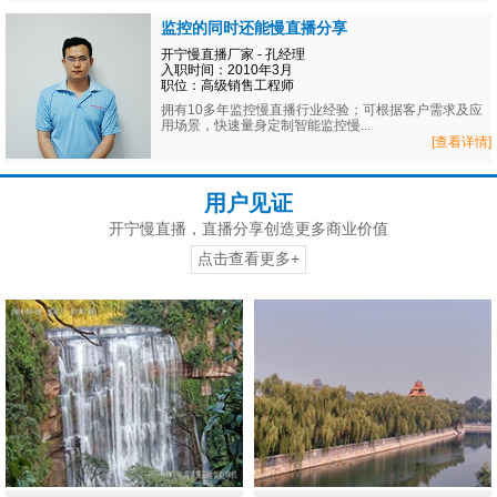
监控的同时还能慢直播分享
开宁慢直播厂家 - 孔经理
入职时间：2010年3月
职位：高级销售工程师
拥有10多年监控慢直播行业经验；可根据客户需求及应
用场景，快速量身定制智能监控慢...
[查看详情]
用户见证
开宁慢直播，直播分享创造更多商业价值
点击查看更多+