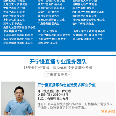
开宁慢直播专业服务团队
13年专注慢直播，帮助你创造更多商业价值
点击查看更多+
开宁慢直播帮助您创造更多商业价值
开宁慢直播厂家 - 罗经理
入职时间：2010年3月
职位：高级销售工程师
拥有10多年监控慢直播行业经验；可根据客户需求及应
用场景，快速量身定制监控慢直播...
[查看详情]