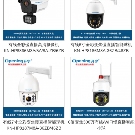
有线全彩慢直播高清摄像机
有线6寸全彩变焦慢直播智能球机
KN-HP8866M3A/5A/8A-ZB/6ZB
KN-HP8186M8A-36ZB/46ZB
有线7寸全彩变焦慢直播智能球机
6倍变焦300万有线/WIFI慢直播智能
KN-HP8187M8A-36ZB/46ZB
小球
KN-WF87M3A-6ZB