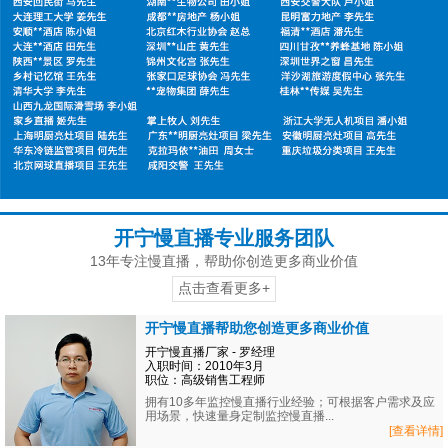
开宁慢直播专业服务团队
13年专注慢直播，帮助你创造更多商业价值
点击查看更多+
开宁慢直播帮助您创造更多商业价值
开宁慢直播厂家 - 罗经理
入职时间：2010年3月
职位：高级销售工程师
拥有10多年监控慢直播行业经验；可根据客户需求及应
用场景，快速量身定制监控慢直播...
[查看详情]