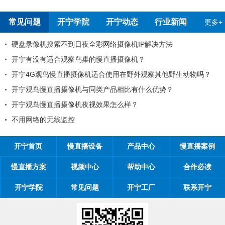
报告
常见问题
开宁学院
开宁动态
行业新闻
更多+
机IP解决方法
开宁慢直播厂家告诉您：如何做好微
像机？
99%工程商搞不清楚自己的目标客户
野外观察其他野生动物吗？
工程商如何制定营销方案？
比有什么优势？
工程商如何1年收入100万？
样？
开宁慢直播厂家带你从9个角度抢占市场..
开宁慢直播厂家探究时间管理核心关键
开宁首页
慢直播设备
产品中心
慢直播案例
慢直播方案
视频中心
帮助中心
合作必读
开宁学院
常见问题
开宁工厂
联系开宁