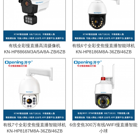
有线全彩慢直播高清摄像机
有线6寸全彩变焦慢直播智能球机
KN-HP8866M3A/5A/8A-ZB/6ZB
KN-HP8186M8A-36ZB/46ZB
有线7寸全彩变焦慢直播智能球机
6倍变焦300万有线/WIFI慢直播智能
KN-HP8187M8A-36ZB/46ZB
小球
KN-WF87M3A-6ZB