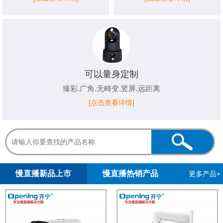
可以量身定制
臻彩.广角.无畸变.竖屏.远距离
[点击查看详情]
1
2
慢直播新品上市
慢直播热销产品
更多产品+