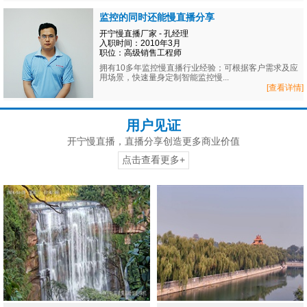
监控的同时还能慢直播分享
开宁慢直播厂家 - 孔经理
入职时间：2010年3月
职位：高级销售工程师
拥有10多年监控慢直播行业经验；可根据客户需求及应
用场景，快速量身定制智能监控慢...
[查看详情]
用户见证
开宁慢直播，直播分享创造更多商业价值
点击查看更多+