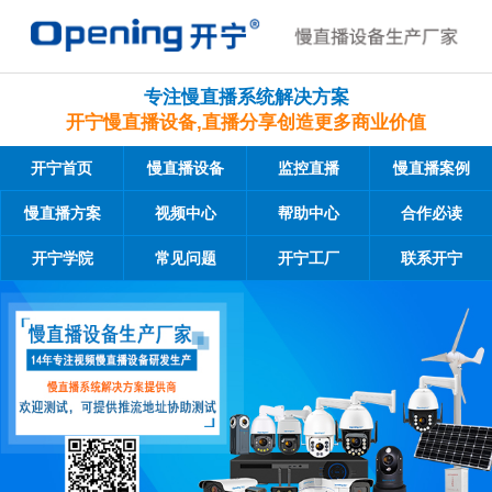
专注慢直播系统解决方案
开宁慢直播设备,直播分享创造更多商业价值
开宁首页
慢直播设备
监控直播
慢直播案例
慢直播方案
视频中心
帮助中心
合作必读
开宁学院
常见问题
开宁工厂
联系开宁