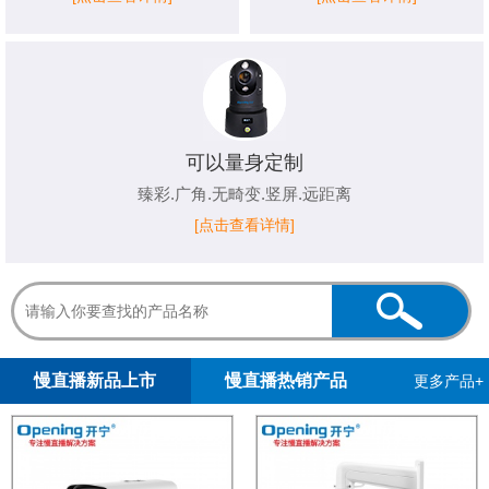
可以量身定制
臻彩.广角.无畸变.竖屏.远距离
[点击查看详情]
1
2
慢直播新品上市
慢直播热销产品
更多产品+