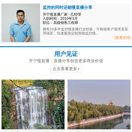
监控的同时还能慢直播分享
开宁慢直播厂家 - 孔经理
入职时间：2010年3月
职位：高级销售工程师
拥有10多年监控慢直播行业经验；可根据客户需求及应
用场景，快速量身定制智能监控慢...
[查看详情]
用户见证
开宁慢直播，直播分享创造更多商业价值
点击查看更多+