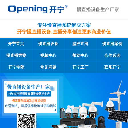
专注慢直播系统解决方案
开宁慢直播设备,直播分享创造更多商业价值
开宁首页
慢直播设备
监控直播
慢直播案例
慢直播方案
视频中心
帮助中心
合作必读
开宁学院
常见问题
开宁工厂
联系开宁