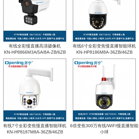
有线全彩慢直播高清摄像机
有线6寸全彩变焦慢直播智能球机
KN-HP8866M3A/5A/8A-ZB/6ZB
KN-HP8186M8A-36ZB/46ZB
有线7寸全彩变焦慢直播智能球机
6倍变焦300万有线/WIFI慢直播智能
KN-HP8187M8A-36ZB/46ZB
小球
KN-WF87M3A-6ZB