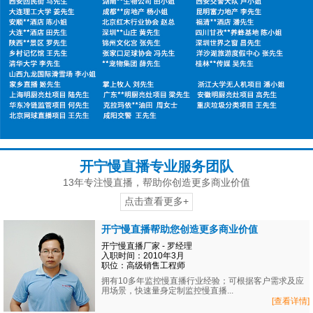
开宁慢直播专业服务团队
13年专注慢直播，帮助你创造更多商业价值
点击查看更多+
开宁慢直播帮助您创造更多商业价值
开宁慢直播厂家 - 罗经理
入职时间：2010年3月
职位：高级销售工程师
拥有10多年监控慢直播行业经验；可根据客户需求及应
用场景，快速量身定制监控慢直播...
[查看详情]