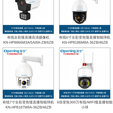
有线全彩慢直播高清摄像机
有线6寸全彩变焦慢直播智能球机
KN-HP8866M3A/5A/8A-ZB/6ZB
KN-HP8186M8A-36ZB/46ZB
有线7寸全彩变焦慢直播智能球机
6倍变焦300万有线/WIFI慢直播智能
KN-HP8187M8A-36ZB/46ZB
小球
KN-WF87M3A-6ZB