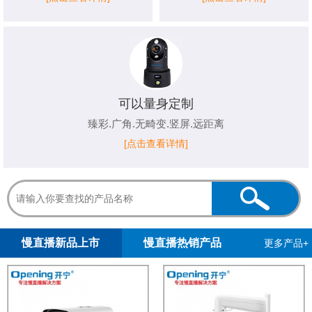
可以量身定制
臻彩.广角.无畸变.竖屏.远距离
[点击查看详情]
1
2
慢直播新品上市
慢直播热销产品
更多产品+