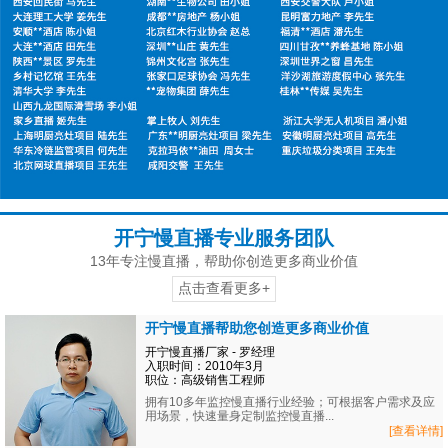
开宁慢直播专业服务团队
13年专注慢直播，帮助你创造更多商业价值
点击查看更多+
开宁慢直播帮助您创造更多商业价值
开宁慢直播厂家 - 罗经理
入职时间：2010年3月
职位：高级销售工程师
拥有10多年监控慢直播行业经验；可根据客户需求及应
用场景，快速量身定制监控慢直播...
[查看详情]