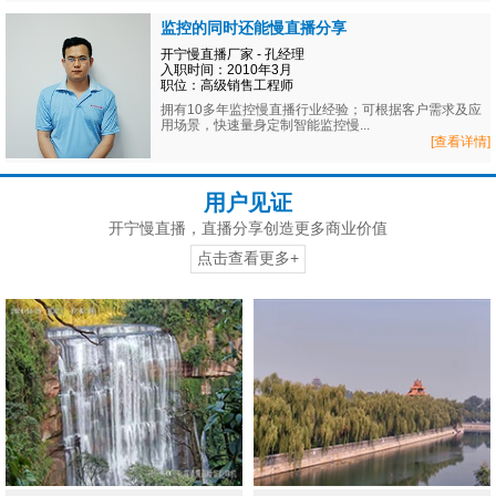
监控的同时还能慢直播分享
开宁慢直播厂家 - 孔经理
入职时间：2010年3月
职位：高级销售工程师
拥有10多年监控慢直播行业经验；可根据客户需求及应
用场景，快速量身定制智能监控慢...
[查看详情]
用户见证
开宁慢直播，直播分享创造更多商业价值
点击查看更多+