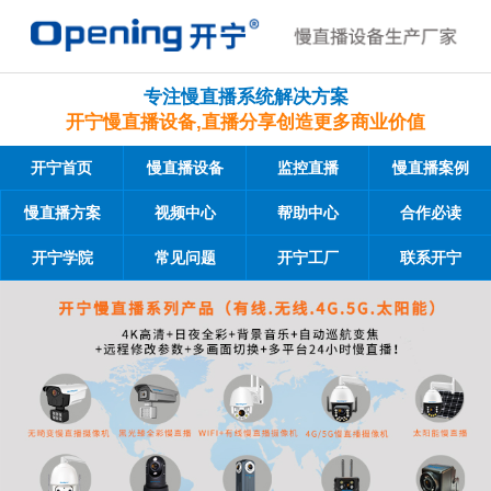
专注慢直播系统解决方案
开宁慢直播设备,直播分享创造更多商业价值
开宁首页
慢直播设备
监控直播
慢直播案例
慢直播方案
视频中心
帮助中心
合作必读
开宁学院
常见问题
开宁工厂
联系开宁