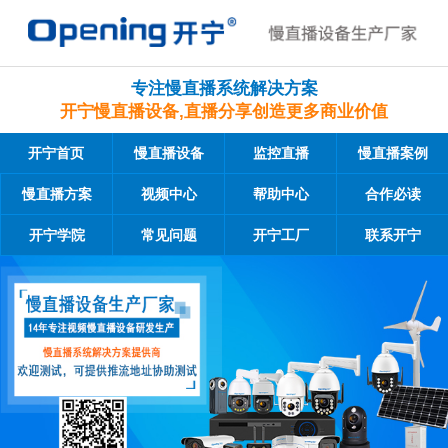
专注慢直播系统解决方案
开宁慢直播设备,直播分享创造更多商业价值
开宁首页
慢直播设备
监控直播
慢直播案例
慢直播方案
视频中心
帮助中心
合作必读
开宁学院
常见问题
开宁工厂
联系开宁