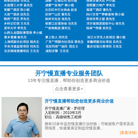
开宁慢直播专业服务团队
13年专注慢直播，帮助你创造更多商业价值
点击查看更多+
开宁慢直播帮助您创造更多商业价值
开宁慢直播厂家 - 罗经理
入职时间：2010年3月
职位：高级销售工程师
拥有10多年监控慢直播行业经验；可根据客户需求及应
用场景，快速量身定制监控慢直播...
[查看详情]