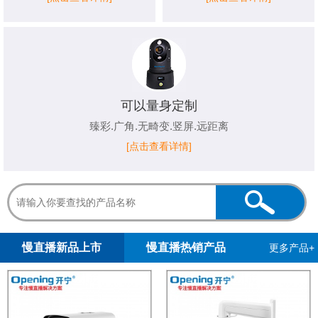
可以量身定制
臻彩.广角.无畸变.竖屏.远距离
[点击查看详情]
1
2
慢直播新品上市
慢直播热销产品
更多产品+