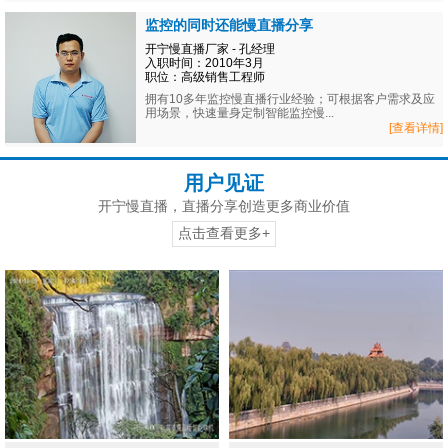
监控的同时还能慢直播分享
开宁慢直播厂家 - 孔经理
入职时间：2010年3月
职位：高级销售工程师
拥有10多年监控慢直播行业经验；可根据客户需求及应
用场景，快速量身定制智能监控慢...
[查看详情]
用户见证
开宁慢直播，直播分享创造更多商业价值
点击查看更多+