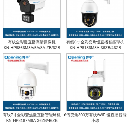
有线全彩慢直播高清摄像机
有线6寸全彩变焦慢直播智能球机
KN-HP8866M3A/5A/8A-ZB/6ZB
KN-HP8186M8A-36ZB/46ZB
有线7寸全彩变焦慢直播智能球机
6倍变焦300万有线/WIFI慢直播智能
KN-HP8187M8A-36ZB/46ZB
小球
KN-WF87M3A-6ZB