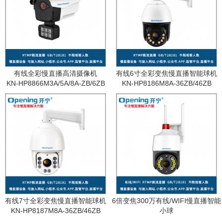
有线全彩慢直播高清摄像机
有线6寸全彩变焦慢直播智能球机
KN-HP8866M3A/5A/8A-ZB/6ZB
KN-HP8186M8A-36ZB/46ZB
有线7寸全彩变焦慢直播智能球机
6倍变焦300万有线/WIFI慢直播智能
KN-HP8187M8A-36ZB/46ZB
小球
KN-WF87M3A-6ZB