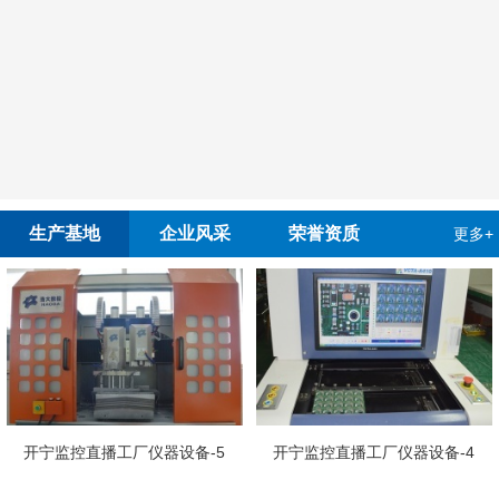
生产基地
企业风采
荣誉资质
更多+
开宁慢直
播工厂仪器设备-5
开宁监控直播工厂仪器设备-4