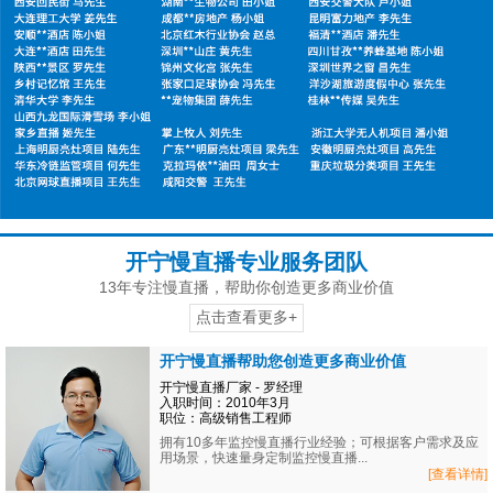
开宁慢直播专业服务团队
13年专注慢直播，帮助你创造更多商业价值
点击查看更多+
开宁慢直播帮助您创造更多商业价值
开宁慢直播厂家 - 罗经理
入职时间：2010年3月
职位：高级销售工程师
拥有10多年监控慢直播行业经验；可根据客户需求及应
用场景，快速量身定制监控慢直播...
[查看详情]