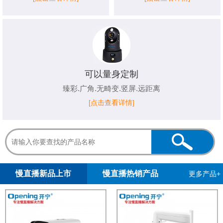
可以量身定制
臻彩.广角.无畸变.竖屏.远距离
[点击查看详情]
1
2
慢直播新品上市
慢直播热销产品
更多产品+