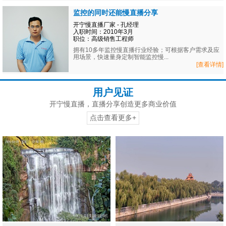
监控的同时还能慢直播分享
开宁慢直播厂家 - 孔经理
入职时间：2010年3月
职位：高级销售工程师
拥有10多年监控慢直播行业经验；可根据客户需求及应
用场景，快速量身定制智能监控慢...
[查看详情]
用户见证
开宁慢直播，直播分享创造更多商业价值
点击查看更多+