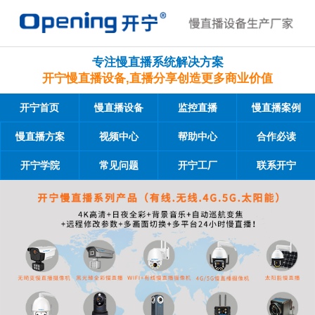
专注慢直播系统解决方案
开宁慢直播设备,直播分享创造更多商业价值
开宁首页
慢直播设备
监控直播
慢直播案例
慢直播方案
视频中心
帮助中心
合作必读
开宁学院
常见问题
开宁工厂
联系开宁