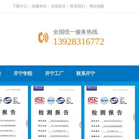
下载中心
|
收藏本站
|
在线留言
|
联系我们
|
网站地图
全国统一服务热线
13928316772
读
开宁学院
开宁工厂
联系开宁