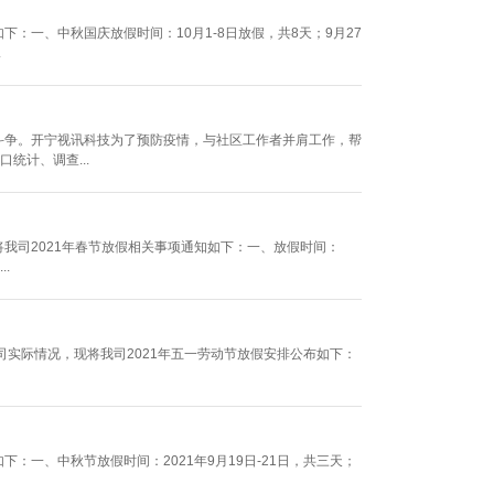
：一、中秋国庆放假时间：10月1-8日放假，共8天；9月27
.
斗争。开宁视讯科技为了预防疫情，与社区工作者并肩工作，帮
统计、调查...
我司2021年春节放假相关事项通知如下：一、放假时间：
.
司实际情况，现将我司2021年五一劳动节放假安排公布如下：
：一、中秋节放假时间：2021年9月19日-21日，共三天；