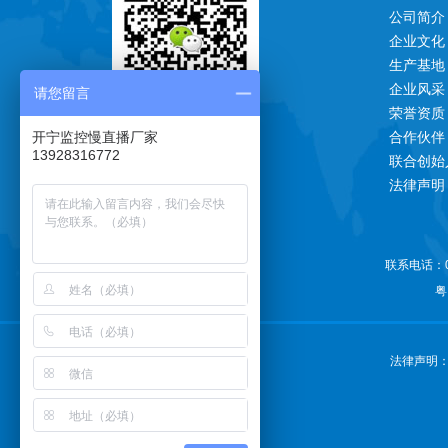
公司简介
企业文化
生产基地
企业风采
请您留言
荣誉资质
一对一技术支持
开宁监控慢直播厂家
合作伙伴
13928316772
联合创始
法律声明
联系电话：07
关注公众号更多惊喜
粤
法律声明