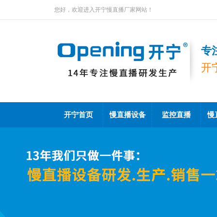
您好，欢迎进入开宁慢直播厂家网站！
专
开
开宁首页
慢直播设备
监控直播
慢