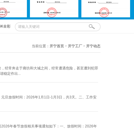
4K全彩
布控球
当前位置：
开宁首页
>
开宁工厂
>
开宁动态
来，经常奔走于廊坊和大城之间，经常遭遇危险，甚至遭到犯罪
稳定作出...
旦放假时间：2026年1月1日-1月3日，共3天。二、工作安
026年春节放假相关事项通知如下：一、放假时间：2026年