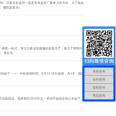
到。日夜全彩监控一直是所有监控厂家努力的方向，为了能在
怕是星光/...
产.销售一站式；专注日夜全彩摄像机研发生产，致力于帮助中
售后无...
售前咨询
知如下：一、中秋放假时间：9月13-15日放假，共3天；国庆
合作咨询
定制咨询
售后咨询
司实际情况，现将我司2020年五一劳动节放假安排公布如下：