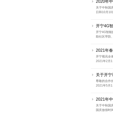
2020
关于中秋国庆
日和10月1
开宁4G
开宁4G智
助社区早防
2021年
开宁视讯全
2021年2
关于开宁
尊敬的合作
2021年5月
2021
关于中秋国庆
国庆放假时间