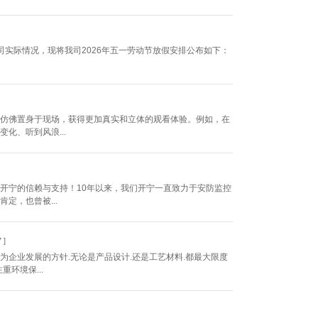
司实际情况，现将我司2026年五一劳动节放假安排公布如下：
仿佛置身于现场，获得更加真实和立体的观看体验。例如，在
化、听到风浪...
开宁的信赖与支持！10年以来，我们开宁一直致力于安防监控
定，也曾被...
 ]
企业发展的方针.无论是产品设计.还是工艺材料.都最大限度
环境保...