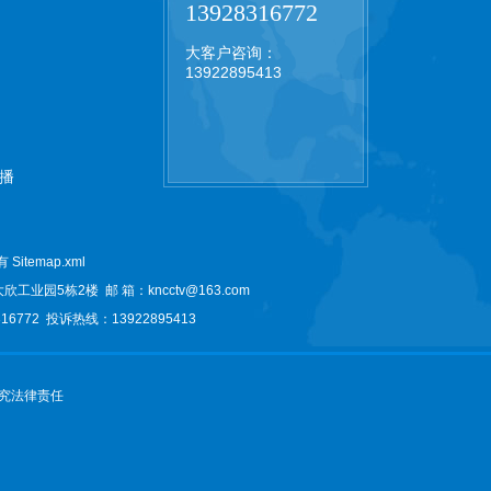
13928316772
大客户咨询：
13922895413
播
所有
Sitemap.xml
大欣工业园5栋2楼
邮 箱：kncctv@163.com
6772 投诉热线：13922895413
究法律责任