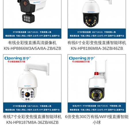
有线全彩慢直播高清摄像机
有线6寸全彩变焦慢直播智能球机
KN-HP8866M3A/5A/8A-ZB/6ZB
KN-HP8186M8A-36ZB/46ZB
有线7寸全彩变焦慢直播智能球机
6倍变焦300万有线/WIFI慢直播智能
KN-HP8187M8A-36ZB/46ZB
小球
KN-WF87M3A-6ZB