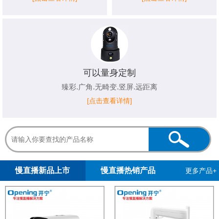
可以量身定制
臻彩.广角.无畸变.竖屏.远距离
[点击查看详情]
1
2
慢直播新品上市
慢直播热销产品
更多产品+