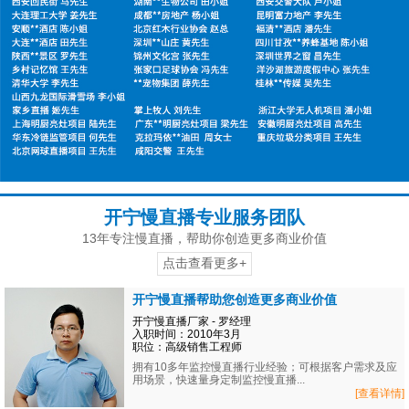
开宁慢直播专业服务团队
13年专注慢直播，帮助你创造更多商业价值
点击查看更多+
开宁慢直播帮助您创造更多商业价值
开宁慢直播厂家 - 罗经理
入职时间：2010年3月
职位：高级销售工程师
拥有10多年监控慢直播行业经验；可根据客户需求及应
用场景，快速量身定制监控慢直播...
[查看详情]