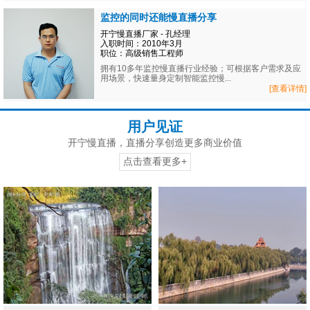
监控的同时还能慢直播分享
开宁慢直播厂家 - 孔经理
入职时间：2010年3月
职位：高级销售工程师
拥有10多年监控慢直播行业经验；可根据客户需求及应
用场景，快速量身定制智能监控慢...
[查看详情]
用户见证
开宁慢直播，直播分享创造更多商业价值
点击查看更多+