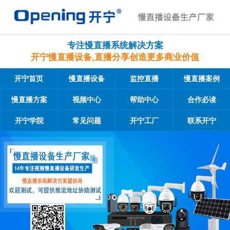
专注慢直播系统解决方案
开宁慢直播设备,直播分享创造更多商业价值
开宁首页
慢直播设备
监控直播
慢直播案例
慢直播方案
视频中心
帮助中心
合作必读
开宁学院
常见问题
开宁工厂
联系开宁