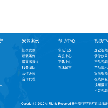
宁
安装案例
帮助中心
视频中
旧改案例
常见问题
企业视频
新装案例
客服中心
录像效果
慢直播报道
下载中心
产品视频
服务团队
在线留言
产品演示
合作必读
安装视频
合作代理
在线体验
人
视频慢直
抖音视频
Copyright © 2010 All Rights Reserved 开宁景区慢直播厂家 版权