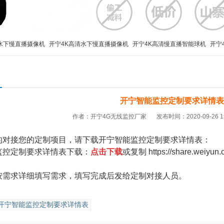
水下慢直播摄像机
开宁4K高清水下慢直播摄像机
开宁4K高清慢直播智能球机
开宁
播
监控直播摄像机
监控直播设备
监控直播摄像头
高清监控直播摄像头
4G移动
开宁智能监控定制要求详情表
作者：开宁4G无线监控厂家
发布时间：2020-09-26 1
的对接您的定制项目，请下载
开宁智能监控定制要求详情表：
监控定制要求详情表下载：
点击下载
或复制
https://share.weiyu
按需求详细填写需求，填写完成后发给定制对接人员。
开宁智能监控定制要求详情表