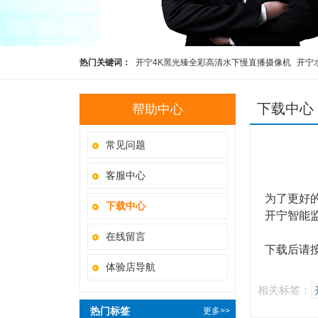
热门关键词：
开宁4K黑光臻全彩高清水下慢直播摄像机
开宁
高清慢直播智能球机
开宁4K黑光全彩慢直播智能球机
监控直
下载中心
帮助中心
常见问题
客服中心
为了更好
下载中心
开宁智能
在线留言
下载后请
体验店导航
相关标签：
热门标签
更多>>