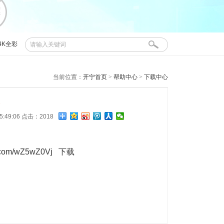
4K全彩
布控球
当前位置：
开宁首页
>
帮助中心
>
下载中心
5:49:06 点击：2018
n.com/wZ5wZ0Vj
下载