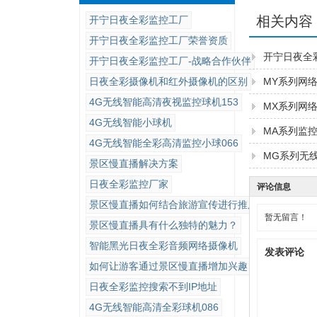
相关内容
开宁日夜全彩监控工厂
开宁日夜全彩监控工厂荣誉资质
开宁日夜全
开宁日夜全彩监控工厂-战略合作伙伴
日夜全彩摄像机和红外摄像机的区别
MY系列网
4G无线智能高清夜视监控球机153
MX系列网
4G无线智能小球机
MA系列监
4G无线智能全彩高清监控小球066
MG系列无
景区慢直播解决方案
日夜全彩监控厂家
评论信息
景区慢直播如何结合旅游宣传进行推广？
暂无留言！
景区慢直播具有什么独特的魅力？
智能黑光日夜全彩音频网络摄像机
发表评论
如何让游客通过景区慢直播增加兴趣？
日夜全彩监控搜索不到IP地址
4G无线智能高清全彩球机086