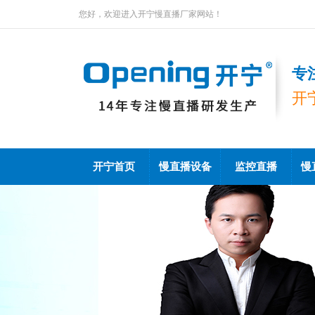
您好，欢迎进入开宁慢直播厂家网站！
专
开
开宁首页
慢直播设备
监控直播
慢