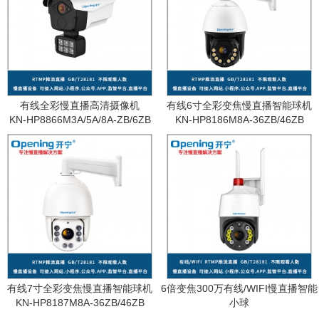
有线全彩慢直播高清摄像机
有线6寸全彩变焦慢直播智能球机
KN-HP8866M3A/5A/8A-ZB/6ZB
KN-HP8186M8A-36ZB/46ZB
有线7寸全彩变焦慢直播智能球机
6倍变焦300万有线/WIFI慢直播智能
KN-HP8187M8A-36ZB/46ZB
小球
KN-WF87M3A-6ZB