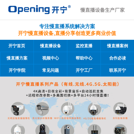
专注慢直播系统解决方案
开宁慢直播设备,直播分享创造更多商业价值
开宁首页
慢直播设备
监控直播
慢直播案例
慢直播方案
视频中心
帮助中心
合作必读
开宁学院
常见问题
开宁工厂
联系开宁