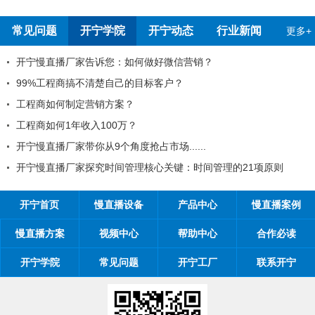
报告
测报告
常见问题
开宁学院
开宁动态
行业新闻
更多+
开宁慢直播厂家告诉您：如何做好微信营销？
99%工程商搞不清楚自己的目标客户？
工程商如何制定营销方案？
工程商如何1年收入100万？
开宁慢直播厂家带你从9个角度抢占市场......
开宁慢直播厂家探究时间管理核心关键：时间管理的21项原则
开宁首页
慢直播设备
产品中心
慢直播案例
慢直播方案
视频中心
帮助中心
合作必读
开宁学院
常见问题
开宁工厂
联系开宁