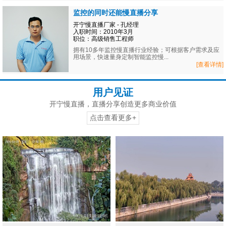
监控的同时还能慢直播分享
开宁慢直播厂家 - 孔经理
入职时间：2010年3月
职位：高级销售工程师
拥有10多年监控慢直播行业经验；可根据客户需求及应
用场景，快速量身定制智能监控慢...
[查看详情]
用户见证
开宁慢直播，直播分享创造更多商业价值
点击查看更多+