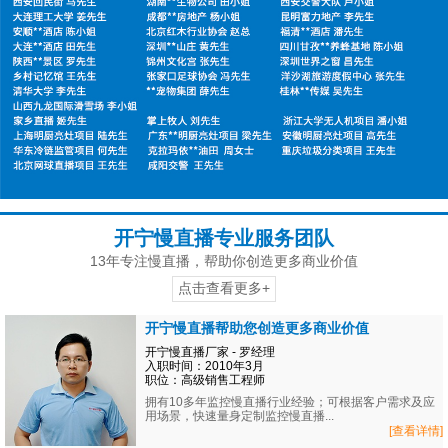
开宁慢直播专业服务团队
13年专注慢直播，帮助你创造更多商业价值
点击查看更多+
开宁慢直播帮助您创造更多商业价值
开宁慢直播厂家 - 罗经理
入职时间：2010年3月
职位：高级销售工程师
拥有10多年监控慢直播行业经验；可根据客户需求及应
用场景，快速量身定制监控慢直播...
[查看详情]