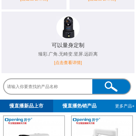
可以量身定制
臻彩.广角.无畸变.竖屏.远距离
[点击查看详情]
1
2
慢直播新品上市
慢直播热销产品
更多产品+