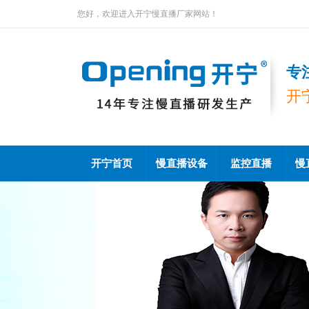
您好，欢迎进入开宁慢直播厂家网站！
专
开
开宁首页
慢直播设备
监控直播
慢