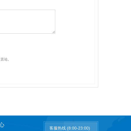
性言论。
心
客服热线 (8:00-23:00)