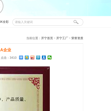
4K全彩
布控球
当前位置：
开宁首页
>
开宁工厂
>
荣誉资质
A企业
4 点击：3410