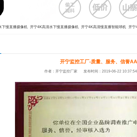
水下慢直播摄像机
开宁4K高清水下慢直播摄像机
开宁4K高清慢直播智能球机
开宁
播
监控直播摄像机
监控直播设备
监控直播摄像头
高清监控直播摄像头
4G移动
开宁监控工厂-质量、服务、信誉AA
作者：开宁监控厂家
发布时间：2019-06-22 10:37:5