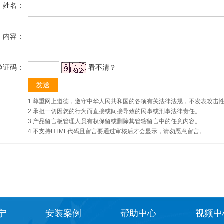
姓名：
内容：
验证码：
看不清？
1.尊重网上道德，遵守中华人民共和国的各项有关法律法规，不发表攻击
2.承担一切因您的行为而直接或间接导致的民事或刑事法律责任。
3.产品留言板管理人员有权保留或删除其管辖留言中的任意内容。
4.不支持HTML代码且留言要通过审核后才会显示，请勿恶意留言。
宁
安装案例
帮助中心
视频中