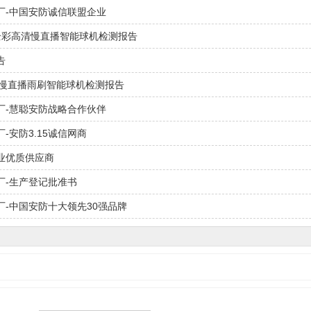
厂-中国安防诚信联盟企业
K全彩高清慢直播智能球机检测报告
告
清慢直播雨刷智能球机检测报告
厂-慧聪安防战略合作伙伴
-安防3.15诚信网商
业优质供应商
厂-生产登记批准书
厂-中国安防十大领先30强品牌