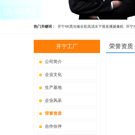
热门关键词：
开宁4K黑光臻全彩高清水下慢直播摄像机
开宁
高清慢直播智能球机
开宁4K黑光全彩慢直播智能球机
监控直
荣誉资质
开宁工厂
公司简介
企业文化
生产基地
企业风采
荣誉资质
合作伙伴