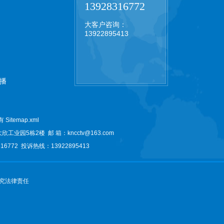
13928316772
大客户咨询：
13922895413
播
所有
Sitemap.xml
大欣工业园5栋2楼
邮 箱：kncctv@163.com
6772 投诉热线：13922895413
究法律责任