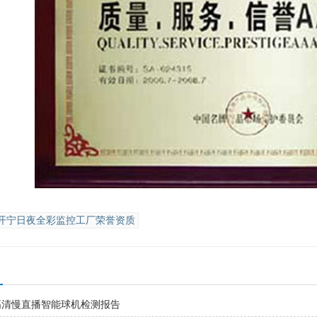
开宁日夜全彩监控工厂荣誉资质
光高清慢直播智能球机检测报告