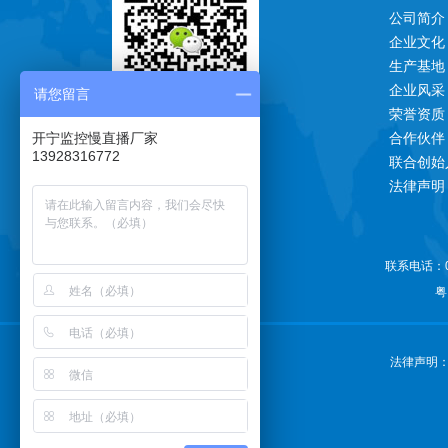
公司简介
企业文化
生产基地
企业风采
请您留言
荣誉资质
一对一技术支持
开宁监控慢直播厂家
合作伙伴
13928316772
联合创始
法律声明
联系电话：07
关注公众号更多惊喜
粤
法律声明