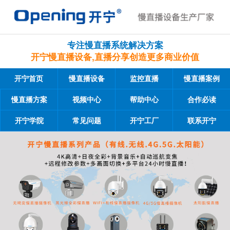
专注慢直播系统解决方案
开宁慢直播设备,直播分享创造更多商业价值
开宁首页
慢直播设备
监控直播
慢直播案例
慢直播方案
视频中心
帮助中心
合作必读
开宁学院
常见问题
开宁工厂
联系开宁