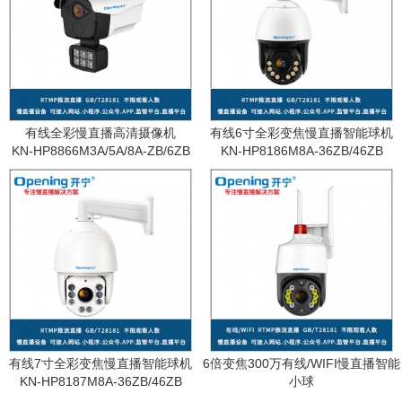
有线全彩慢直播高清摄像机
有线6寸全彩变焦慢直播智能球机
KN-HP8866M3A/5A/8A-ZB/6ZB
KN-HP8186M8A-36ZB/46ZB
有线7寸全彩变焦慢直播智能球机
6倍变焦300万有线/WIFI慢直播智能
KN-HP8187M8A-36ZB/46ZB
小球
KN-WF87M3A-6ZB