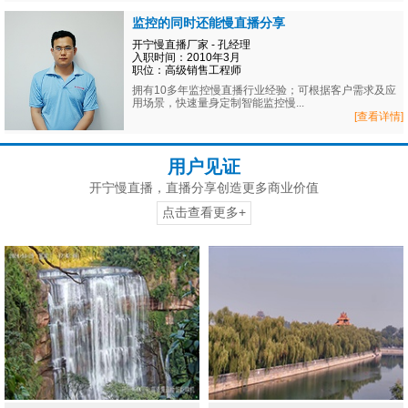
监控的同时还能慢直播分享
开宁慢直播厂家 - 孔经理
入职时间：2010年3月
职位：高级销售工程师
拥有10多年监控慢直播行业经验；可根据客户需求及应
用场景，快速量身定制智能监控慢...
[查看详情]
用户见证
开宁慢直播，直播分享创造更多商业价值
点击查看更多+