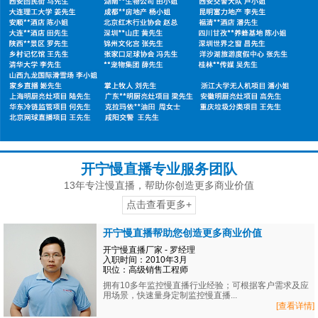
开宁慢直播专业服务团队
13年专注慢直播，帮助你创造更多商业价值
点击查看更多+
开宁慢直播帮助您创造更多商业价值
开宁慢直播厂家 - 罗经理
入职时间：2010年3月
职位：高级销售工程师
拥有10多年监控慢直播行业经验；可根据客户需求及应
用场景，快速量身定制监控慢直播...
[查看详情]