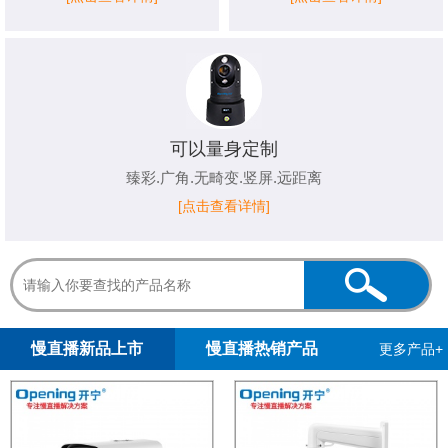
可以量身定制
臻彩.广角.无畸变.竖屏.远距离
[点击查看详情]
1
2
慢直播新品上市
慢直播热销产品
更多产品+