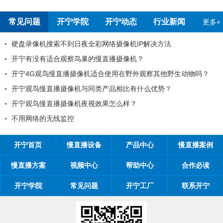
常见问题
开宁学院
开宁动态
行业新闻
更多+
硬盘录像机搜索不到日夜全彩网络摄像机IP解决方法
开宁有没有适合观察鸟巢的慢直播摄像机？
开宁4G观鸟慢直播摄像机适合使用在野外观察其他野生动物吗？
开宁观鸟慢直播摄像机与同类产品相比有什么优势？
开宁观鸟慢直播摄像机夜视效果怎么样？
不用网络的无线监控
开宁首页
慢直播设备
产品中心
慢直播案例
慢直播方案
视频中心
帮助中心
合作必读
开宁学院
常见问题
开宁工厂
联系开宁