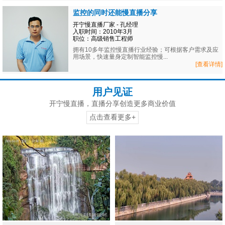
监控的同时还能慢直播分享
开宁慢直播厂家 - 孔经理
入职时间：2010年3月
职位：高级销售工程师
拥有10多年监控慢直播行业经验；可根据客户需求及应
用场景，快速量身定制智能监控慢...
[查看详情]
用户见证
开宁慢直播，直播分享创造更多商业价值
点击查看更多+