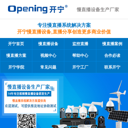
专注慢直播系统解决方案
开宁慢直播设备,直播分享创造更多商业价值
开宁首页
慢直播设备
监控直播
慢直播案例
慢直播方案
视频中心
帮助中心
合作必读
开宁学院
常见问题
开宁工厂
联系开宁