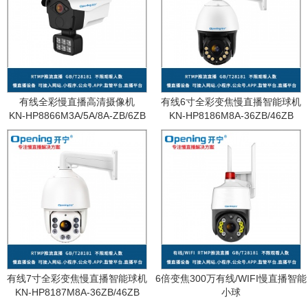
有线全彩慢直播高清摄像机
有线6寸全彩变焦慢直播智能球机
KN-HP8866M3A/5A/8A-ZB/6ZB
KN-HP8186M8A-36ZB/46ZB
有线7寸全彩变焦慢直播智能球机
6倍变焦300万有线/WIFI慢直播智能
KN-HP8187M8A-36ZB/46ZB
小球
KN-WF87M3A-6ZB