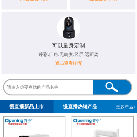
可以量身定制
臻彩.广角.无畸变.竖屏.远距离
[点击查看详情]
1
2
慢直播新品上市
慢直播热销产品
更多产品+