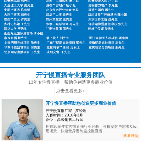
开宁慢直播专业服务团队
13年专注慢直播，帮助你创造更多商业价值
点击查看更多+
开宁慢直播帮助您创造更多商业价值
开宁慢直播厂家 - 罗经理
入职时间：2010年3月
职位：高级销售工程师
拥有10多年监控慢直播行业经验；可根据客户需求及应
用场景，快速量身定制监控慢直播...
[查看详情]