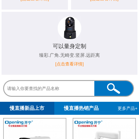
可以量身定制
臻彩.广角.无畸变.竖屏.远距离
[点击查看详情]
1
2
慢直播新品上市
慢直播热销产品
更多产品+