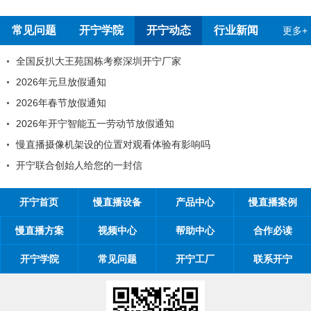
报告
测报告
常见问题
开宁学院
开宁动态
行业新闻
更多+
全国反扒大王苑国栋考察深圳开宁厂家
2026年元旦放假通知
2026年春节放假通知
2026年开宁智能五一劳动节放假通知
慢直播摄像机架设的位置对观看体验有影响吗
开宁联合创始人给您的一封信
开宁首页
慢直播设备
产品中心
慢直播案例
慢直播方案
视频中心
帮助中心
合作必读
开宁学院
常见问题
开宁工厂
联系开宁