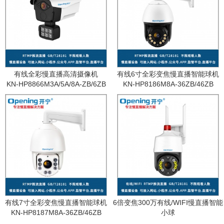
有线全彩慢直播高清摄像机
有线6寸全彩变焦慢直播智能球机
KN-HP8866M3A/5A/8A-ZB/6ZB
KN-HP8186M8A-36ZB/46ZB
有线7寸全彩变焦慢直播智能球机
6倍变焦300万有线/WIFI慢直播智能
KN-HP8187M8A-36ZB/46ZB
小球
KN-WF87M3A-6ZB