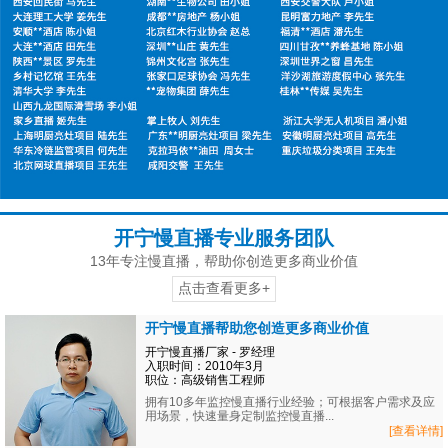
开宁慢直播专业服务团队
13年专注慢直播，帮助你创造更多商业价值
点击查看更多+
开宁慢直播帮助您创造更多商业价值
开宁慢直播厂家 - 罗经理
入职时间：2010年3月
职位：高级销售工程师
拥有10多年监控慢直播行业经验；可根据客户需求及应
用场景，快速量身定制监控慢直播...
[查看详情]