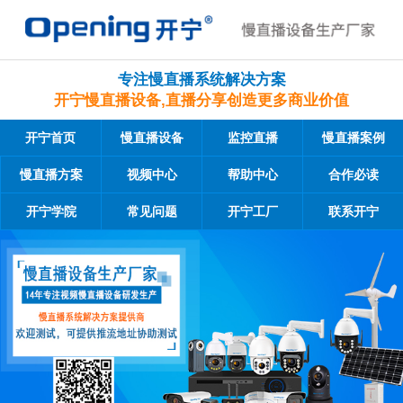
专注慢直播系统解决方案
开宁慢直播设备,直播分享创造更多商业价值
开宁首页
慢直播设备
监控直播
慢直播案例
慢直播方案
视频中心
帮助中心
合作必读
开宁学院
常见问题
开宁工厂
联系开宁