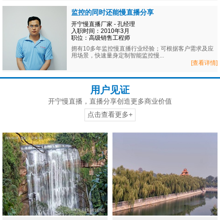
监控的同时还能慢直播分享
开宁慢直播厂家 - 孔经理
入职时间：2010年3月
职位：高级销售工程师
拥有10多年监控慢直播行业经验；可根据客户需求及应
用场景，快速量身定制智能监控慢...
[查看详情]
用户见证
开宁慢直播，直播分享创造更多商业价值
点击查看更多+