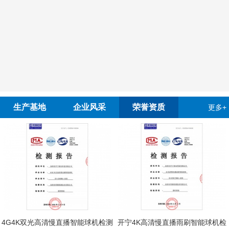
生产基地
企业风采
荣誉资质
更多+
野外训练
4G4K双光高清慢直播智能球机检测
开宁4K高清慢直播雨刷