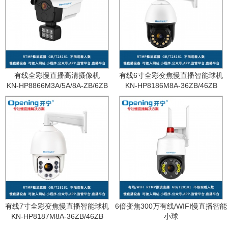
有线全彩慢直播高清摄像机
有线6寸全彩变焦慢直播智能球机
KN-HP8866M3A/5A/8A-ZB/6ZB
KN-HP8186M8A-36ZB/46ZB
有线7寸全彩变焦慢直播智能球机
6倍变焦300万有线/WIFI慢直播智能
KN-HP8187M8A-36ZB/46ZB
小球
KN-WF87M3A-6ZB