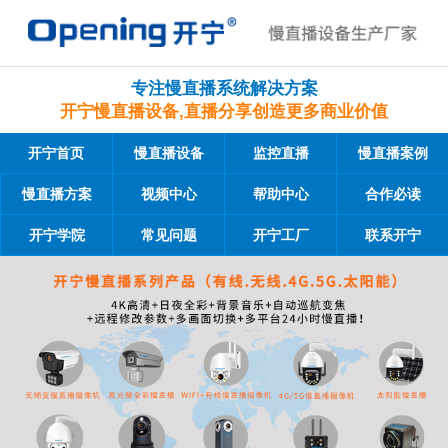
专注慢直播系统解决方案
开宁慢直播设备,直播分享创造更多商业价值
开宁首页
慢直播设备
监控直播
慢直播案例
慢直播方案
视频中心
帮助中心
合作必读
开宁学院
常见问题
开宁工厂
联系开宁