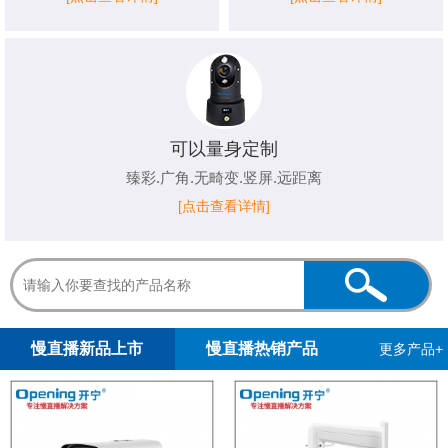
可以量身定制
臻彩.广角.无畸变.竖屏.远距离
[点击查看详情]
1
2
慢直播新品上市
慢直播热销产品
更多产品+