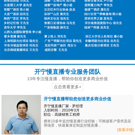
开宁慢直播专业服务团队
13年专注慢直播，帮助你创造更多商业价值
点击查看更多+
开宁慢直播帮助您创造更多商业价值
开宁慢直播厂家 - 罗经理
入职时间：2010年3月
职位：高级销售工程师
拥有10多年监控慢直播行业经验；可根据客户需求及应
用场景，快速量身定制监控慢直播...
[查看详情]