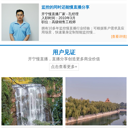
监控的同时还能慢直播分享
开宁慢直播厂家 - 孔经理
入职时间：2010年3月
职位：高级销售工程师
拥有10多年监控慢直播行业经验；可根据客户需求及应
用场景，快速量身定制智能监控慢...
[查看详情]
用户见证
开宁慢直播，直播分享创造更多商业价值
点击查看更多+