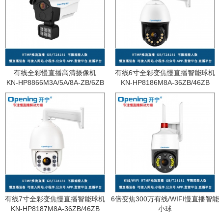
有线全彩慢直播高清摄像机
有线6寸全彩变焦慢直播智能球机
KN-HP8866M3A/5A/8A-ZB/6ZB
KN-HP8186M8A-36ZB/46ZB
有线7寸全彩变焦慢直播智能球机
6倍变焦300万有线/WIFI慢直播智能
KN-HP8187M8A-36ZB/46ZB
小球
KN-WF87M3A-6ZB