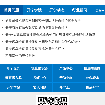
常见问题
开宁学院
开宁动态
行业新闻
更多+
硬盘录像机搜索不到日夜全彩网络摄像机IP解决方法
开宁有没有适合观察鸟巢的慢直播摄像机？
开宁4G观鸟慢直播摄像机适合使用在野外观察其他野生动物吗？
开宁观鸟慢直播摄像机与同类产品相比有什么优势？
开宁观鸟慢直播摄像机夜视效果怎么样？
不用网络的无线监控
开宁首页
慢直播设备
产品中心
慢直播案例
慢直播方案
视频中心
帮助中心
合作必读
开宁学院
常见问题
开宁工厂
联系开宁