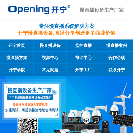
专注慢直播系统解决方案
开宁慢直播设备,直播分享创造更多商业价值
开宁首页
慢直播设备
监控直播
慢直播案例
慢直播方案
视频中心
帮助中心
合作必读
开宁学院
常见问题
开宁工厂
联系开宁