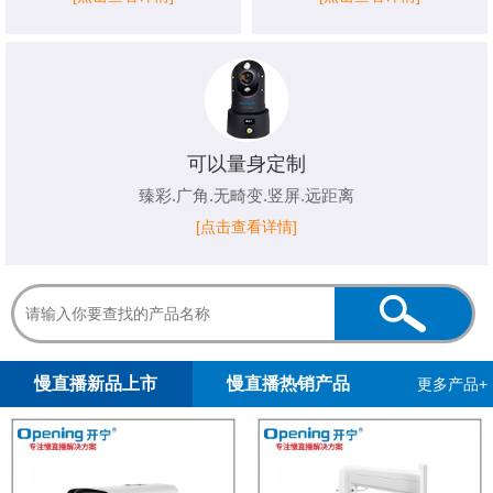
可以量身定制
臻彩.广角.无畸变.竖屏.远距离
[点击查看详情]
1
2
慢直播新品上市
慢直播热销产品
更多产品+