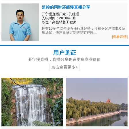
监控的同时还能慢直播分享
开宁慢直播厂家 - 孔经理
入职时间：2010年3月
职位：高级销售工程师
拥有10多年监控慢直播行业经验；可根据客户需求及应
用场景，快速量身定制智能监控慢...
[查看详情]
用户见证
开宁慢直播，直播分享创造更多商业价值
点击查看更多+