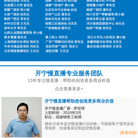
开宁慢直播专业服务团队
13年专注慢直播，帮助你创造更多商业价值
点击查看更多+
开宁慢直播帮助您创造更多商业价值
开宁慢直播厂家 - 罗经理
入职时间：2010年3月
职位：高级销售工程师
拥有10多年监控慢直播行业经验；可根据客户需求及应
用场景，快速量身定制监控慢直播...
[查看详情]