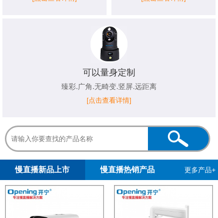
可以量身定制
臻彩.广角.无畸变.竖屏.远距离
[点击查看详情]
1
2
慢直播新品上市
慢直播热销产品
更多产品+