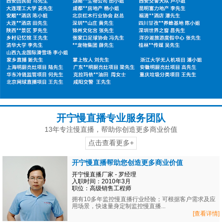
开宁慢直播专业服务团队
13年专注慢直播，帮助你创造更多商业价值
点击查看更多+
开宁慢直播帮助您创造更多商业价值
开宁慢直播厂家 - 罗经理
入职时间：2010年3月
职位：高级销售工程师
拥有10多年监控慢直播行业经验；可根据客户需求及应
用场景，快速量身定制监控慢直播...
[查看详情]