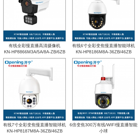
有线全彩慢直播高清摄像机
有线6寸全彩变焦慢直播智能球机
KN-HP8866M3A/5A/8A-ZB/6ZB
KN-HP8186M8A-36ZB/46ZB
有线7寸全彩变焦慢直播智能球机
6倍变焦300万有线/WIFI慢直播智能
KN-HP8187M8A-36ZB/46ZB
小球
KN-WF87M3A-6ZB