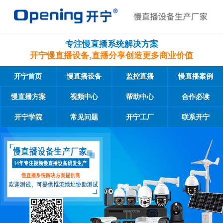
专注慢直播系统解决方案
开宁慢直播设备,直播分享创造更多商业价值
开宁首页
慢直播设备
监控直播
慢直播案例
慢直播方案
视频中心
帮助中心
合作必读
开宁学院
常见问题
开宁工厂
联系开宁