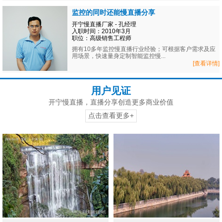
监控的同时还能慢直播分享
开宁慢直播厂家 - 孔经理
入职时间：2010年3月
职位：高级销售工程师
拥有10多年监控慢直播行业经验；可根据客户需求及应
用场景，快速量身定制智能监控慢...
[查看详情]
用户见证
开宁慢直播，直播分享创造更多商业价值
点击查看更多+