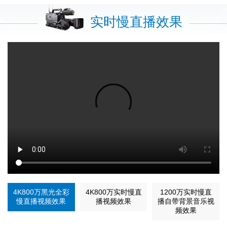
实时慢直播效果
4K800万黑光全彩
4K800万实时慢直
1200万实时慢直
慢直播视频效果
播视频效果
播自带背景音乐视
频效果