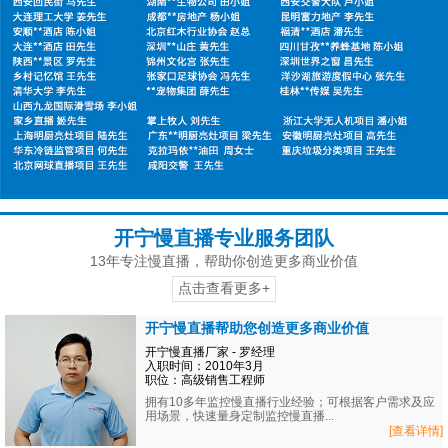
开宁慢直播专业服务团队
13年专注慢直播，帮助你创造更多商业价值
点击查看更多+
开宁慢直播帮助您创造更多商业价值
开宁慢直播厂家 - 罗经理
入职时间：2010年3月
职位：高级销售工程师
拥有10多年监控慢直播行业经验；可根据客户需求及应
用场景，快速量身定制监控慢直播...
[查看详情]