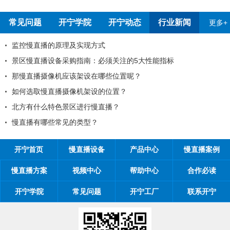
常见问题
开宁学院
开宁动态
行业新闻
更多+
监控慢直播的原理及实现方式
景区慢直播设备采购指南：必须关注的5大性能指标
那慢直播摄像机应该架设在哪些位置呢？
如何选取慢直播摄像机架设的位置？
北方有什么特色景区进行慢直播？
慢直播有哪些常见的类型？
开宁首页
慢直播设备
产品中心
慢直播案例
慢直播方案
视频中心
帮助中心
合作必读
开宁学院
常见问题
开宁工厂
联系开宁