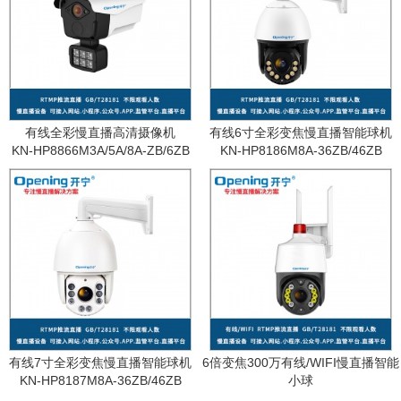
有线全彩慢直播高清摄像机
有线6寸全彩变焦慢直播智能球机
KN-HP8866M3A/5A/8A-ZB/6ZB
KN-HP8186M8A-36ZB/46ZB
有线7寸全彩变焦慢直播智能球机
6倍变焦300万有线/WIFI慢直播智能
KN-HP8187M8A-36ZB/46ZB
小球
KN-WF87M3A-6ZB