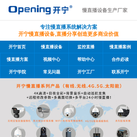
专注慢直播系统解决方案
开宁慢直播设备,直播分享创造更多商业价值
开宁首页
慢直播设备
监控直播
慢直播案例
慢直播方案
视频中心
帮助中心
合作必读
开宁学院
常见问题
开宁工厂
联系开宁