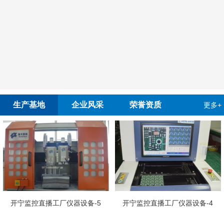
生产基地
企业风采
荣誉资质
更多+
开宁监控直播工厂仪器设备-5
开宁监控直播工厂仪器设备-4