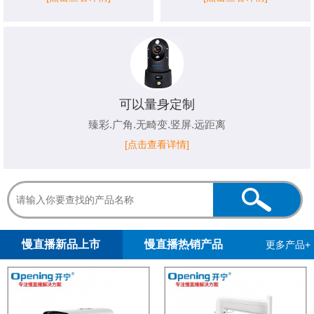
可以量身定制
臻彩.广角.无畸变.竖屏.远距离
[点击查看详情]
1
2
慢直播新品上市
慢直播热销产品
更多产品+