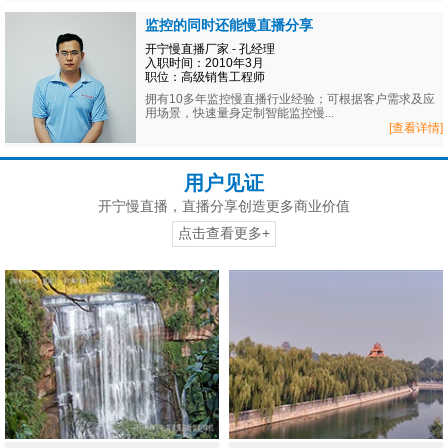
监控的同时还能慢直播分享
开宁慢直播厂家 - 孔经理
入职时间：2010年3月
职位：高级销售工程师
拥有10多年监控慢直播行业经验；可根据客户需求及应
用场景，快速量身定制智能监控慢...
[查看详情]
用户见证
开宁慢直播，直播分享创造更多商业价值
点击查看更多+