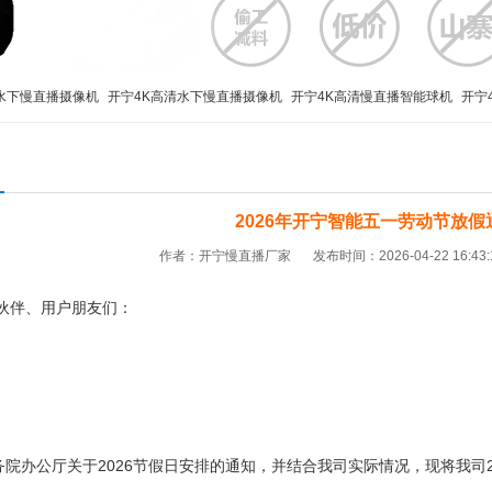
水下慢直播摄像机
开宁4K高清水下慢直播摄像机
开宁4K高清慢直播智能球机
开宁
播
监控直播摄像机
监控直播设备
监控直播摄像头
高清监控直播摄像头
4G移动
2026年开宁智能五一劳动节放假
作者：开宁慢直播厂家
发布时间：2026-04-22 16:43
伙伴、用户朋友们：
办公厅关于2026节假日安排的通知，并结合我司实际情况，现将我司2