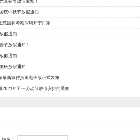
年元旦春节放假通知！
年国庆中秋节放假通知
王苑国栋考察深圳开宁厂家
节放假通知
年春节放假通知！
旦放假通知
秋国庆放假通知
家最新宣传折页电子版正式发布
讯2021年五一劳动节放假安排的通知
姓名：