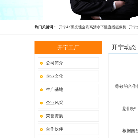
热门关键词：
开宁4K黑光臻全彩高清水下慢直播摄像机
开宁
高清慢直播智能球机
开宁4K黑光全彩慢直播智能球机
监控直
开宁动态
开宁工厂
公司简介
企业文化
尊敬的合作
生产基地
企业风采
您们好!
荣誉资质
合作伙伴
根据国务院