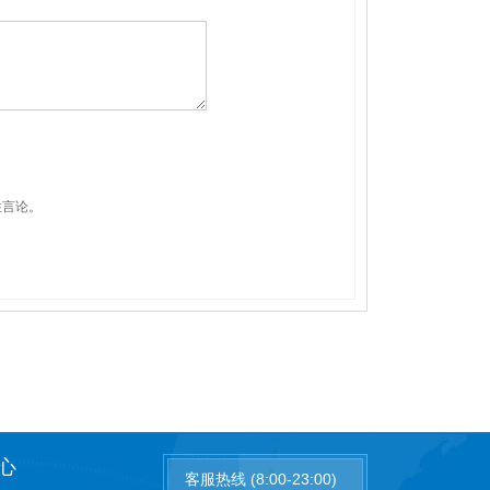
性言论。
心
客服热线 (8:00-23:00)