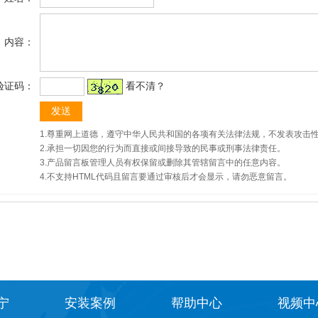
内容：
验证码：
看不清？
1.尊重网上道德，遵守中华人民共和国的各项有关法律法规，不发表攻击
2.承担一切因您的行为而直接或间接导致的民事或刑事法律责任。
3.产品留言板管理人员有权保留或删除其管辖留言中的任意内容。
4.不支持HTML代码且留言要通过审核后才会显示，请勿恶意留言。
宁
安装案例
帮助中心
视频中