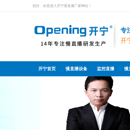
您好，欢迎进入开宁慢直播厂家网站！
专
开
开宁首页
慢直播设备
监控直播
慢