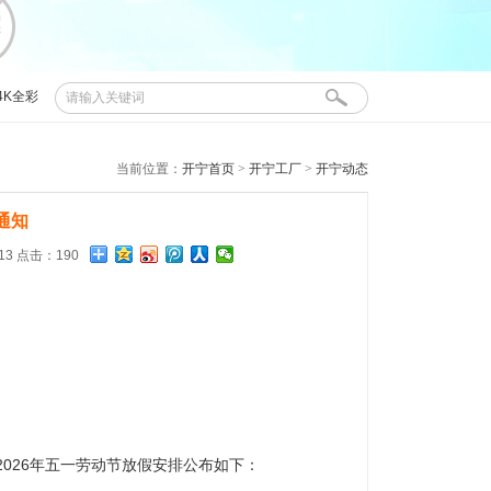
4K全彩
布控球
当前位置：
开宁首页
>
开宁工厂
>
开宁动态
通知
:13 点击：190
026年五一劳动节放假安排公布如下：