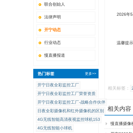
联合创始人
2026年5
法律声明
开宁动态
行业动态
温馨提示：
慢直播报道
广
2
热门标签
更多>>
开宁日夜全彩监控工厂
相关标签：
开宁日夜全彩监控工厂荣誉资质
开宁日夜全彩监控工厂-战略合作伙伴
相关内容
日夜全彩摄像机和红外摄像机的区别
4G无线智能高清夜视监控球机153
慢直播摄像
4G无线智能小球机