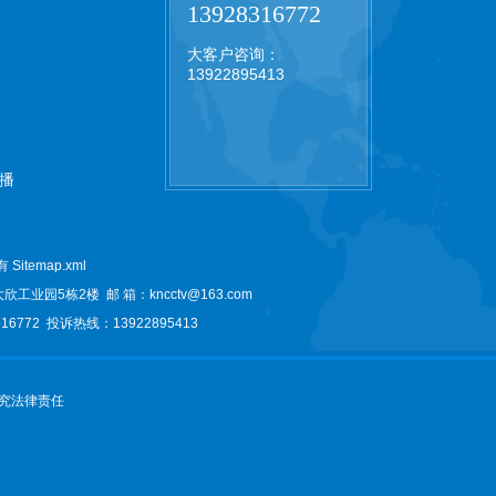
13928316772
大客户咨询：
13922895413
播
所有
Sitemap.xml
大欣工业园5栋2楼
邮 箱：kncctv@163.com
6772 投诉热线：13922895413
究法律责任