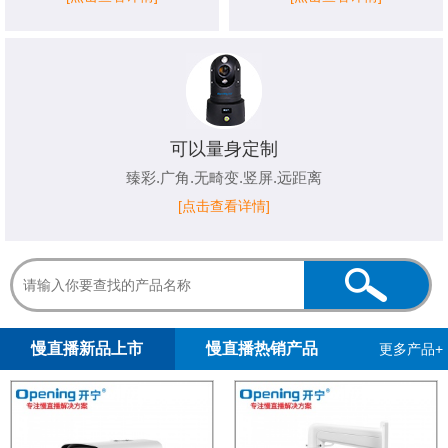
可以量身定制
臻彩.广角.无畸变.竖屏.远距离
[点击查看详情]
1
2
慢直播新品上市
慢直播热销产品
更多产品+