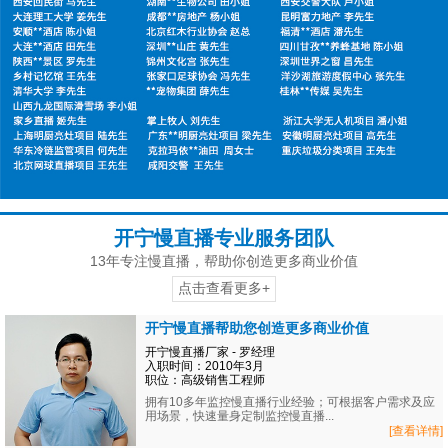
开宁慢直播专业服务团队
13年专注慢直播，帮助你创造更多商业价值
点击查看更多+
开宁慢直播帮助您创造更多商业价值
开宁慢直播厂家 - 罗经理
入职时间：2010年3月
职位：高级销售工程师
拥有10多年监控慢直播行业经验；可根据客户需求及应
用场景，快速量身定制监控慢直播...
[查看详情]