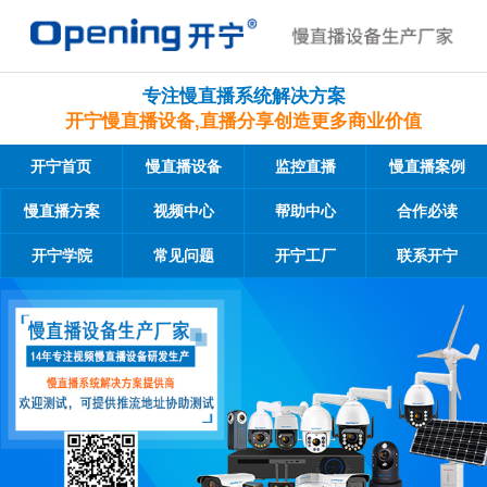
专注慢直播系统解决方案
开宁慢直播设备,直播分享创造更多商业价值
开宁首页
慢直播设备
监控直播
慢直播案例
慢直播方案
视频中心
帮助中心
合作必读
开宁学院
常见问题
开宁工厂
联系开宁