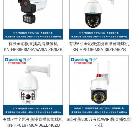
有线全彩慢直播高清摄像机
有线6寸全彩变焦慢直播智能球机
KN-HP8866M3A/5A/8A-ZB/6ZB
KN-HP8186M8A-36ZB/46ZB
有线7寸全彩变焦慢直播智能球机
6倍变焦300万有线/WIFI慢直播智能
KN-HP8187M8A-36ZB/46ZB
小球
KN-WF87M3A-6ZB