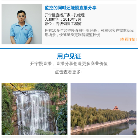
监控的同时还能慢直播分享
开宁慢直播厂家 - 孔经理
入职时间：2010年3月
职位：高级销售工程师
拥有10多年监控慢直播行业经验；可根据客户需求及应
用场景，快速量身定制智能监控慢...
[查看详情]
用户见证
开宁慢直播，直播分享创造更多商业价值
点击查看更多+