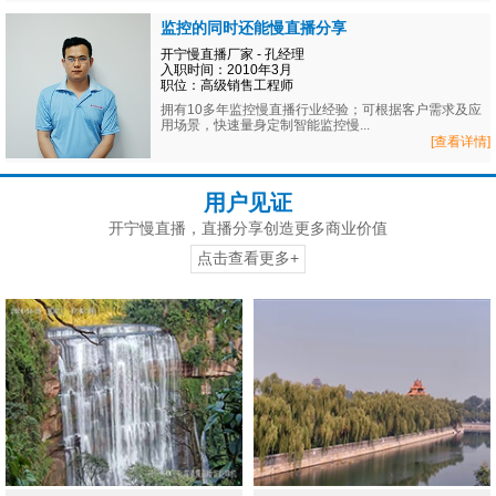
监控的同时还能慢直播分享
开宁慢直播厂家 - 孔经理
入职时间：2010年3月
职位：高级销售工程师
拥有10多年监控慢直播行业经验；可根据客户需求及应
用场景，快速量身定制智能监控慢...
[查看详情]
用户见证
开宁慢直播，直播分享创造更多商业价值
点击查看更多+