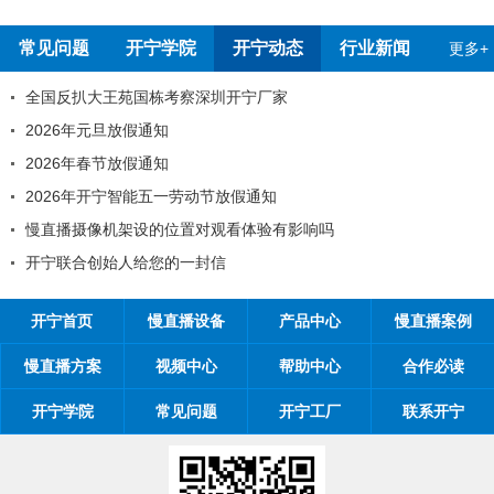
报告
测报告
常见问题
开宁学院
开宁动态
行业新闻
更多+
全国反扒大王苑国栋考察深圳开宁厂家
2026年元旦放假通知
2026年春节放假通知
2026年开宁智能五一劳动节放假通知
慢直播摄像机架设的位置对观看体验有影响吗
开宁联合创始人给您的一封信
开宁首页
慢直播设备
产品中心
慢直播案例
慢直播方案
视频中心
帮助中心
合作必读
开宁学院
常见问题
开宁工厂
联系开宁