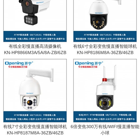
有线全彩慢直播高清摄像机
有线6寸全彩变焦慢直播智能球机
KN-HP8866M3A/5A/8A-ZB/6ZB
KN-HP8186M8A-36ZB/46ZB
有线7寸全彩变焦慢直播智能球机
6倍变焦300万有线/WIFI慢直播智能
KN-HP8187M8A-36ZB/46ZB
小球
KN-WF87M3A-6ZB