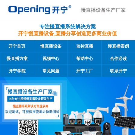
专注慢直播系统解决方案
开宁慢直播设备,直播分享创造更多商业价值
开宁首页
慢直播设备
监控直播
慢直播案例
慢直播方案
视频中心
帮助中心
合作必读
开宁学院
常见问题
开宁工厂
联系开宁