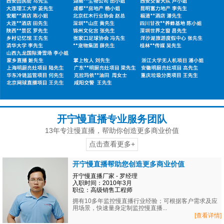
开宁慢直播专业服务团队
13年专注慢直播，帮助你创造更多商业价值
点击查看更多+
开宁慢直播帮助您创造更多商业价值
开宁慢直播厂家 - 罗经理
入职时间：2010年3月
职位：高级销售工程师
拥有10多年监控慢直播行业经验；可根据客户需求及应
用场景，快速量身定制监控慢直播...
[查看详情]