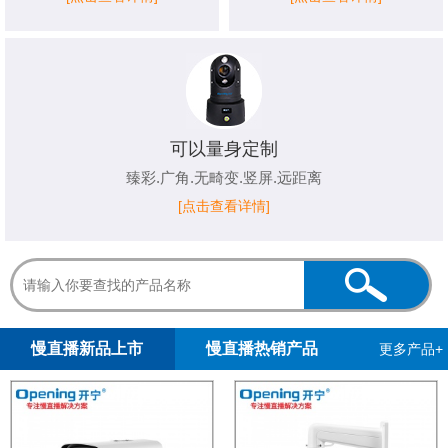
可以量身定制
臻彩.广角.无畸变.竖屏.远距离
[点击查看详情]
1
2
慢直播新品上市
慢直播热销产品
更多产品+