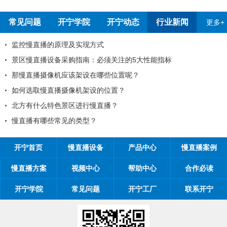
常见问题
开宁学院
开宁动态
行业新闻
更多+
监控慢直播的原理及实现方式
景区慢直播设备采购指南：必须关注的5大性能指标
那慢直播摄像机应该架设在哪些位置呢？
如何选取慢直播摄像机架设的位置？
北方有什么特色景区进行慢直播？
慢直播有哪些常见的类型？
开宁首页
慢直播设备
产品中心
慢直播案例
慢直播方案
视频中心
帮助中心
合作必读
开宁学院
常见问题
开宁工厂
联系开宁