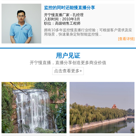
监控的同时还能慢直播分享
开宁慢直播厂家 - 孔经理
入职时间：2010年3月
职位：高级销售工程师
拥有10多年监控慢直播行业经验；可根据客户需求及应
用场景，快速量身定制智能监控慢...
[查看详情]
用户见证
开宁慢直播，直播分享创造更多商业价值
点击查看更多+