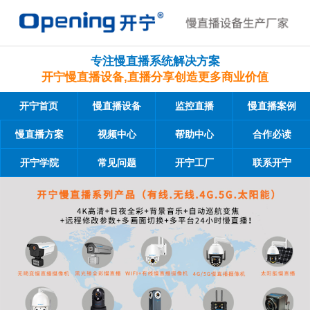
专注慢直播系统解决方案
开宁慢直播设备,直播分享创造更多商业价值
开宁首页
慢直播设备
监控直播
慢直播案例
慢直播方案
视频中心
帮助中心
合作必读
开宁学院
常见问题
开宁工厂
联系开宁