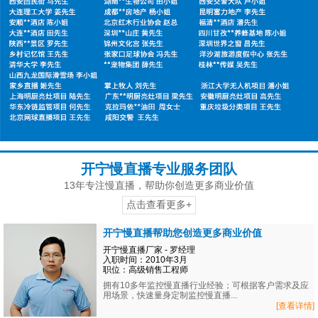
开宁慢直播专业服务团队
13年专注慢直播，帮助你创造更多商业价值
点击查看更多+
开宁慢直播帮助您创造更多商业价值
开宁慢直播厂家 - 罗经理
入职时间：2010年3月
职位：高级销售工程师
拥有10多年监控慢直播行业经验；可根据客户需求及应
用场景，快速量身定制监控慢直播...
[查看详情]