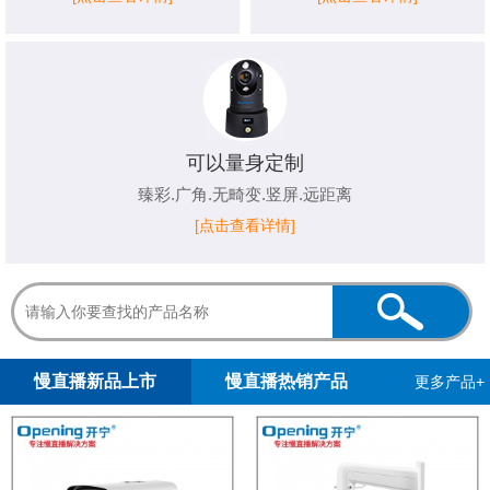
可以量身定制
臻彩.广角.无畸变.竖屏.远距离
[点击查看详情]
1
2
慢直播新品上市
慢直播热销产品
更多产品+