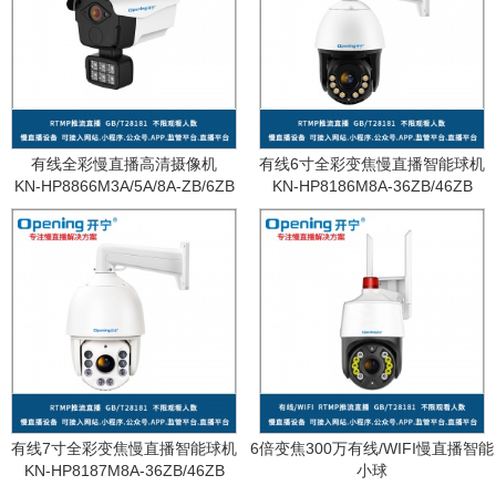
有线全彩慢直播高清摄像机
有线6寸全彩变焦慢直播智能球机
KN-HP8866M3A/5A/8A-ZB/6ZB
KN-HP8186M8A-36ZB/46ZB
有线7寸全彩变焦慢直播智能球机
6倍变焦300万有线/WIFI慢直播智能
KN-HP8187M8A-36ZB/46ZB
小球
KN-WF87M3A-6ZB