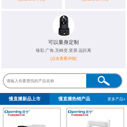
可以量身定制
臻彩.广角.无畸变.竖屏.远距离
[点击查看详情]
1
2
慢直播新品上市
慢直播热销产品
更多产品+