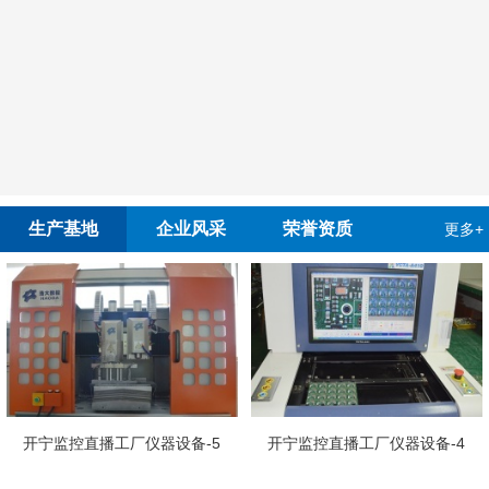
生产基地
企业风采
荣誉资质
更多+
开宁
控直播工厂仪器设备-5
开宁监控直播工厂仪器设备-4