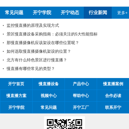
常见问题
开宁学院
开宁动态
行业新闻
更多+
宁厂家
监控慢直播的原理及实现方式
景区慢直播设备采购指南：必须
那慢直播摄像机应该架设在哪些
通知
如何选取慢直播摄像机架设的位
体验有影响吗
北方有什么特色景区进行慢直播
慢直播有哪些常见的类型？
开宁首页
慢直播设备
产品中心
慢直播案例
慢直播方案
视频中心
帮助中心
合作必读
开宁学院
常见问题
开宁工厂
联系开宁