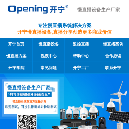
专注慢直播系统解决方案
开宁慢直播设备,直播分享创造更多商业价值
开宁首页
慢直播设备
监控直播
慢直播案例
慢直播方案
视频中心
帮助中心
合作必读
开宁学院
常见问题
开宁工厂
联系开宁