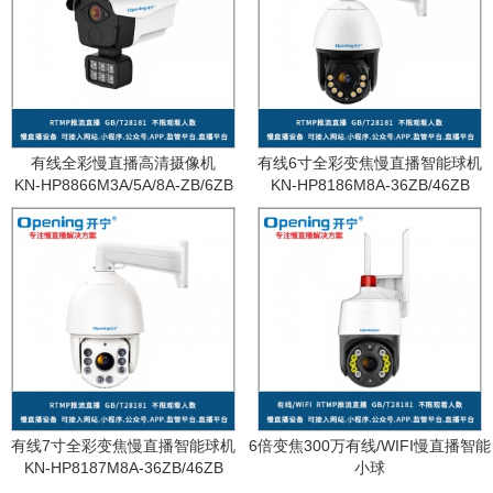
有线全彩慢直播高清摄像机
有线6寸全彩变焦慢直播智能球机
KN-HP8866M3A/5A/8A-ZB/6ZB
KN-HP8186M8A-36ZB/46ZB
有线7寸全彩变焦慢直播智能球机
6倍变焦300万有线/WIFI慢直播智能
KN-HP8187M8A-36ZB/46ZB
小球
KN-WF87M3A-6ZB