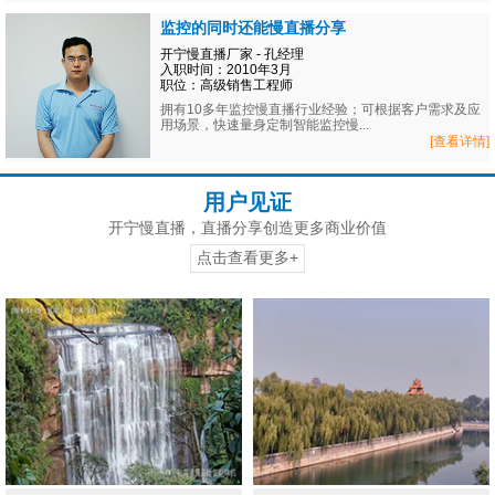
监控的同时还能慢直播分享
开宁慢直播厂家 - 孔经理
入职时间：2010年3月
职位：高级销售工程师
拥有10多年监控慢直播行业经验；可根据客户需求及应
用场景，快速量身定制智能监控慢...
[查看详情]
用户见证
开宁慢直播，直播分享创造更多商业价值
点击查看更多+