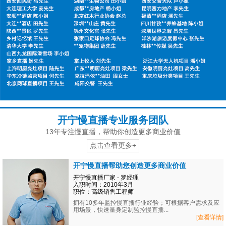
开宁慢直播专业服务团队
13年专注慢直播，帮助你创造更多商业价值
点击查看更多+
开宁慢直播帮助您创造更多商业价值
开宁慢直播厂家 - 罗经理
入职时间：2010年3月
职位：高级销售工程师
拥有10多年监控慢直播行业经验；可根据客户需求及应
用场景，快速量身定制监控慢直播...
[查看详情]