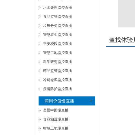
污水处理监控直播
食品监管监控直播
垃圾分类监控直播
智慧农业监控直播
查找体验
平安校园监控直播
智慧工地监控直播
科学研究监控直播
药品监管监控直播
冷链仓库监控直播
疫情防护监控直播
商用价值慢直播
美景中国慢直播
食品溯源慢直播
智慧工地慢直播