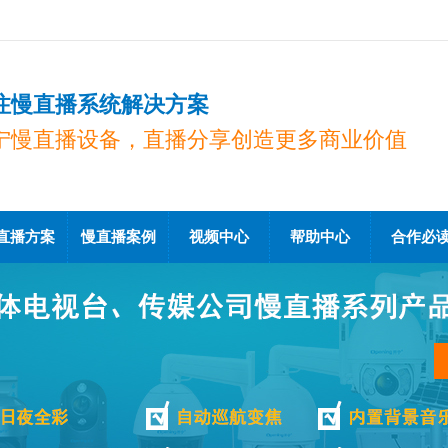
注慢直播系统解决方案
宁慢直播设备，直播分享创造更多商业价值
直播方案
慢直播案例
视频中心
帮助中心
合作必