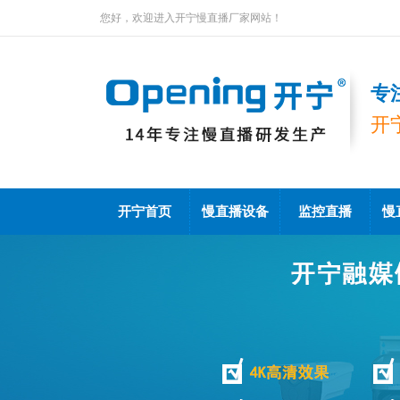
您好，欢迎进入开宁慢直播厂家网站！
专
开
开宁首页
慢直播设备
监控直播
慢