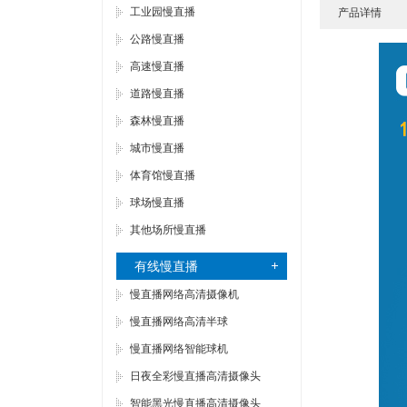
工业园慢直播
产品详情
公路慢直播
高速慢直播
道路慢直播
森林慢直播
城市慢直播
体育馆慢直播
球场慢直播
其他场所慢直播
有线慢直播
慢直播网络高清摄像机
慢直播网络高清半球
慢直播网络智能球机
日夜全彩慢直播高清摄像头
智能黑光慢直播高清摄像头