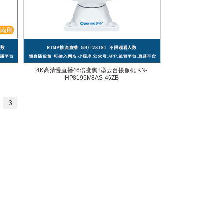
4K高清慢直播46倍变焦T型云台摄像机 KN-
HP8195M8AS-46ZB
3