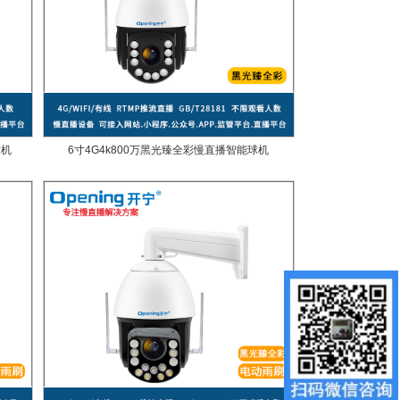
球机
6寸4G4k800万黑光臻全彩慢直播智能球机