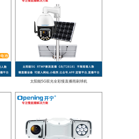
太阳能5G双光全彩慢直播雨刷球机