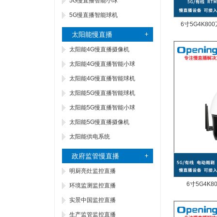
5G慢直播智能小球
5G慢直播智能球机
6寸5G4K8
太阳能慢直播
太阳能4G慢直播摄像机
太阳能4G慢直播智能小球
太阳能4G慢直播智能球机
太阳能5G慢直播智能球机
太阳能5G慢直播智能小球
太阳能5G慢直播摄像机
太阳能供电系统
政府监管慢直播
明厨亮灶监控直播
6寸5G4K
环境监测监控直播
实景中国监控直播
生产监管监控直播