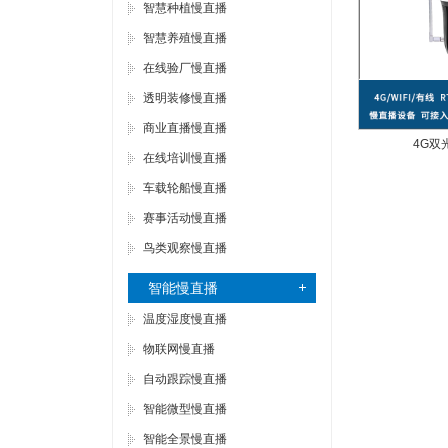
智慧种植慢直播
智慧养殖慢直播
在线验厂慢直播
透明装修慢直播
商业直播慢直播
4G双
在线培训慢直播
车载轮船慢直播
赛事活动慢直播
鸟类观察慢直播
智能慢直播
温度湿度慢直播
物联网慢直播
自动跟踪慢直播
智能微型慢直播
智能全景慢直播