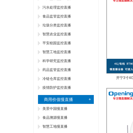
污水处理监控直播
食品监管监控直播
垃圾分类监控直播
智慧农业监控直播
平安校园监控直播
智慧工地监控直播
科学研究监控直播
药品监管监控直播
开宁3寸4
冷链仓库监控直播
疫情防护监控直播
商用价值慢直播
美景中国慢直播
食品溯源慢直播
智慧工地慢直播