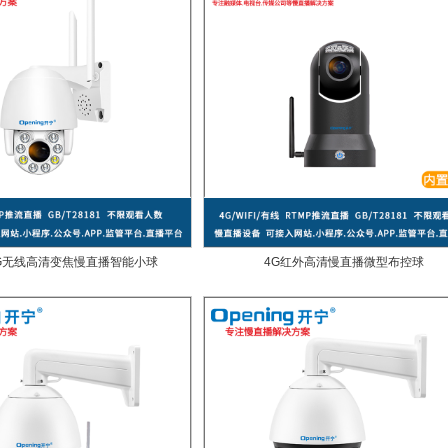
G无线高清变焦慢直播智能小球
4G红外高清慢直播微型布控球