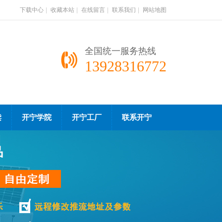
下载中心
|
收藏本站
|
在线留言
|
联系我们
|
网站地图
全国统一服务热线
13928316772
读
开宁学院
开宁工厂
联系开宁