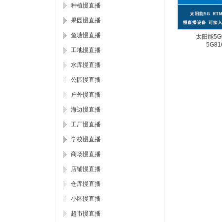
种植慢直播
果园慢直播
鱼塘慢直播
太阳能5G
5G81
工地慢直播
水库慢直播
公园慢直播
户外慢直播
海边慢直播
工厂慢直播
学校慢直播
商场慢直播
店铺慢直播
仓库慢直播
小区慢直播
超市慢直播