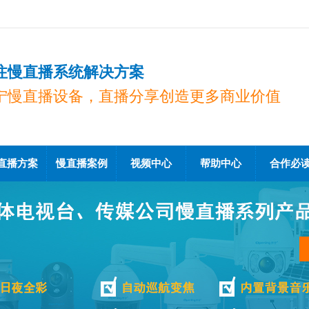
注慢直播系统解决方案
宁慢直播设备，直播分享创造更多商业价值
直播方案
慢直播案例
视频中心
帮助中心
合作必