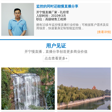
监控的同时还能慢直播分享
开宁慢直播厂家 - 孔经理
入职时间：2010年3月
职位：高级销售工程师
拥有10多年监控慢直播行业经验；可根据客户需求及应
用场景，快速量身定制智能监控慢...
[查看详情]
用户见证
开宁慢直播，直播分享创造更多商业价值
点击查看更多+