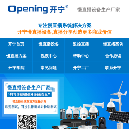
专注慢直播系统解决方案
开宁慢直播设备,直播分享创造更多商业价值
开宁首页
慢直播设备
监控直播
慢直播案例
慢直播方案
视频中心
帮助中心
合作必读
开宁学院
常见问题
开宁工厂
联系开宁