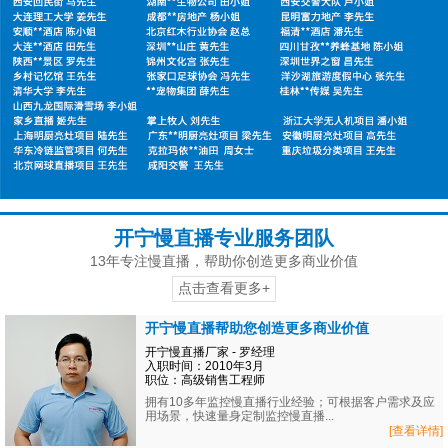
开宁慢直播专业服务团队
13年专注慢直播，帮助你创造更多商业价值
点击查看更多+
开宁慢直播帮助您创造更多商业价值
开宁慢直播厂家 - 罗经理
入职时间：2010年3月
职位：高级销售工程师
拥有10多年监控慢直播行业经验；可根据客户需求及应
用场景，快速量身定制监控慢直播...
[查看详情]