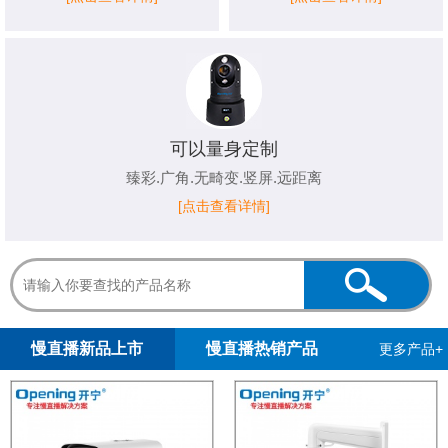
可以量身定制
臻彩.广角.无畸变.竖屏.远距离
[点击查看详情]
1
2
慢直播新品上市
慢直播热销产品
更多产品+