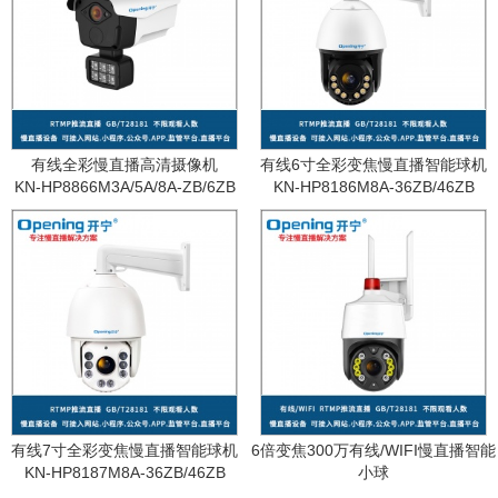
有线全彩慢直播高清摄像机
有线6寸全彩变焦慢直播智能球机
KN-HP8866M3A/5A/8A-ZB/6ZB
KN-HP8186M8A-36ZB/46ZB
有线7寸全彩变焦慢直播智能球机
6倍变焦300万有线/WIFI慢直播智能
KN-HP8187M8A-36ZB/46ZB
小球
KN-WF87M3A-6ZB