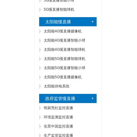
5G慢直播智能小球
5G慢直播智能球机
太阳能慢直播
太阳能4G慢直播摄像机
太阳能4G慢直播智能小球
太阳能4G慢直播智能球机
太阳能5G慢直播智能球机
太阳能5G慢直播智能小球
太阳能5G慢直播摄像机
太阳能供电系统
政府监管慢直播
明厨亮灶监控直播
环境监测监控直播
实景中国监控直播
生产监管监控直播