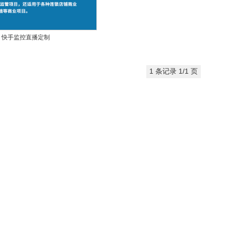
快手监控直播定制
1 条记录 1/1 页