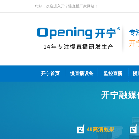
您好，欢迎进入开宁慢直播厂家网站！
专
开
开宁首页
慢直播设备
监控直播
慢