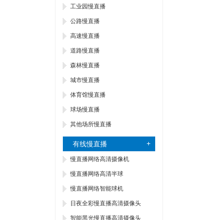
工业园慢直播
公路慢直播
高速慢直播
道路慢直播
森林慢直播
城市慢直播
体育馆慢直播
球场慢直播
其他场所慢直播
有线慢直播
慢直播网络高清摄像机
慢直播网络高清半球
慢直播网络智能球机
日夜全彩慢直播高清摄像头
智能黑光慢直播高清摄像头