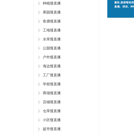
种植慢直播
果园慢直播
鱼塘慢直播
工地慢直播
水库慢直播
公园慢直播
户外慢直播
海边慢直播
工厂慢直播
学校慢直播
商场慢直播
店铺慢直播
仓库慢直播
小区慢直播
超市慢直播