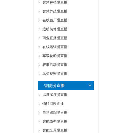
智慧种植慢直播
智慧养殖慢直播
在线验厂慢直播
透明装修慢直播
商业直播慢直播
在线培训慢直播
车载轮船慢直播
赛事活动慢直播
鸟类观察慢直播
智能慢直播
温度湿度慢直播
物联网慢直播
自动跟踪慢直播
智能微型慢直播
智能全景慢直播