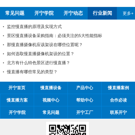
常见问题
开宁学院
开宁动态
行业新闻
更多+
宁厂家
监控慢直播的原理及实现方式
景区慢直播设备采购指南：必须
那慢直播摄像机应该架设在哪些
通知
如何选取慢直播摄像机架设的位
体验有影响吗
北方有什么特色景区进行慢直播
慢直播有哪些常见的类型？
开宁首页
慢直播设备
产品中心
慢直播案例
慢直播方案
视频中心
帮助中心
合作必读
开宁学院
常见问题
开宁工厂
联系开宁