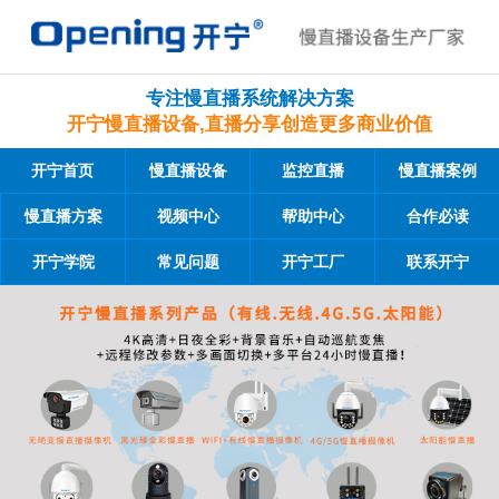
专注慢直播系统解决方案
开宁慢直播设备,直播分享创造更多商业价值
开宁首页
慢直播设备
监控直播
慢直播案例
慢直播方案
视频中心
帮助中心
合作必读
开宁学院
常见问题
开宁工厂
联系开宁