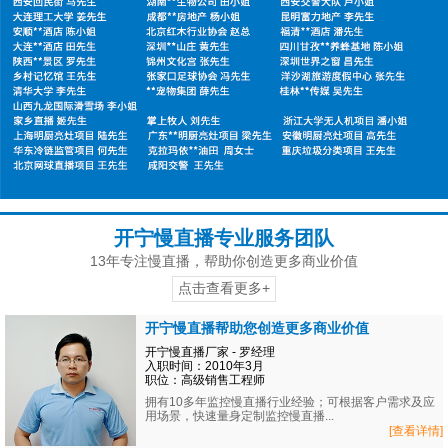
开宁慢直播专业服务团队
13年专注慢直播，帮助你创造更多商业价值
点击查看更多+
开宁慢直播帮助您创造更多商业价值
开宁慢直播厂家 - 罗经理
入职时间：2010年3月
职位：高级销售工程师
拥有10多年监控慢直播行业经验；可根据客户需求及应
用场景，快速量身定制监控慢直播...
[查看详情]