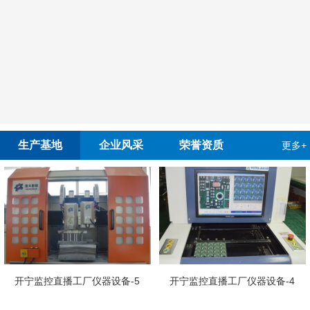
生产基地
企业风采
荣誉资质
更多+
开宁
控直播工厂仪器设备-5
开宁监控直播工厂仪器设备-4