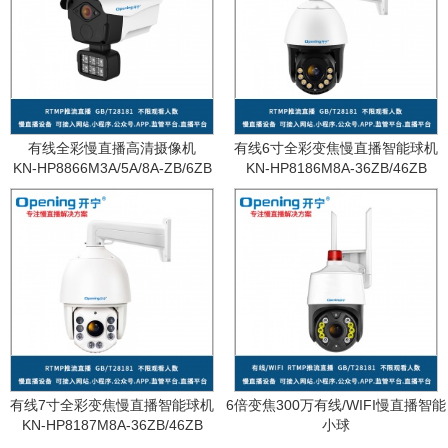
有线全彩慢直播高清摄像机
有线6寸全彩变焦慢直播智能球机
KN-HP8866M3A/5A/8A-ZB/6ZB
KN-HP8186M8A-36ZB/46ZB
有线7寸全彩变焦慢直播智能球机
6倍变焦300万有线/WIFI慢直播智能
KN-HP8187M8A-36ZB/46ZB
小球
KN-WF87M3A-6ZB