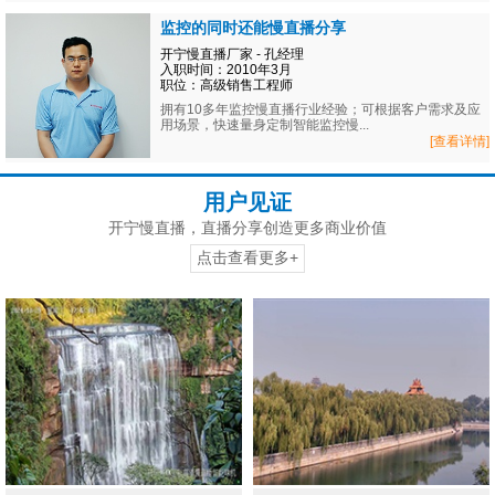
监控的同时还能慢直播分享
开宁慢直播厂家 - 孔经理
入职时间：2010年3月
职位：高级销售工程师
拥有10多年监控慢直播行业经验；可根据客户需求及应
用场景，快速量身定制智能监控慢...
[查看详情]
用户见证
开宁慢直播，直播分享创造更多商业价值
点击查看更多+