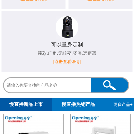
可以量身定制
臻彩.广角.无畸变.竖屏.远距离
[点击查看详情]
1
2
慢直播新品上市
慢直播热销产品
更多产品+