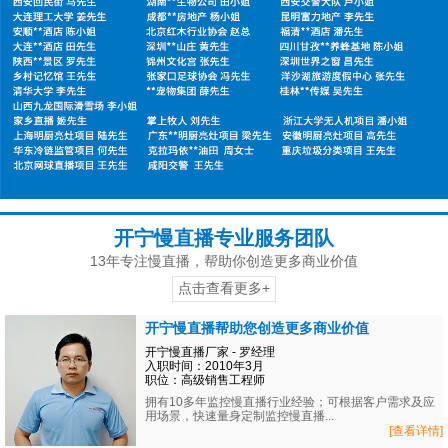
开宁慢直播专业服务团队
13年专注慢直播，帮助你创造更多商业价值
点击查看更多+
开宁慢直播帮助您创造更多商业价值
开宁慢直播厂家 - 罗经理
入职时间：2010年3月
职位：高级销售工程师
拥有10多年监控慢直播行业经验；可根据客户需求及应
用场景，快速量身定制监控慢直播...
[查看详情]