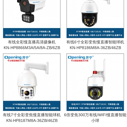
有线全彩慢直播高清摄像机
有线6寸全彩变焦慢直播智能球机
KN-HP8866M3A/5A/8A-ZB/6ZB
KN-HP8186M8A-36ZB/46ZB
有线7寸全彩变焦慢直播智能球机
6倍变焦300万有线/WIFI慢直播智能
KN-HP8187M8A-36ZB/46ZB
小球
KN-WF87M3A-6ZB