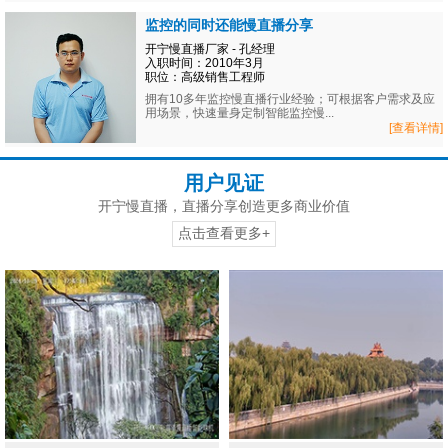
监控的同时还能慢直播分享
开宁慢直播厂家 - 孔经理
入职时间：2010年3月
职位：高级销售工程师
拥有10多年监控慢直播行业经验；可根据客户需求及应
用场景，快速量身定制智能监控慢...
[查看详情]
用户见证
开宁慢直播，直播分享创造更多商业价值
点击查看更多+