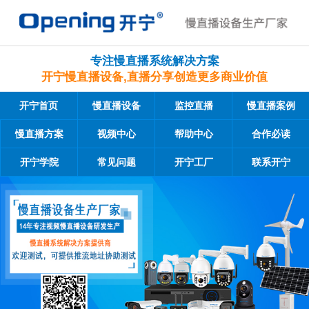
专注慢直播系统解决方案
开宁慢直播设备,直播分享创造更多商业价值
开宁首页
慢直播设备
监控直播
慢直播案例
慢直播方案
视频中心
帮助中心
合作必读
开宁学院
常见问题
开宁工厂
联系开宁