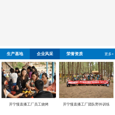
生产基地
企业风采
荣誉资质
更多+
开宁慢直播工厂员工烧烤
开宁慢直播工厂团队野外训练
4G