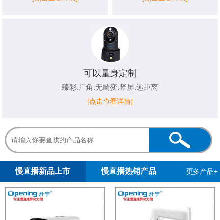
可以量身定制
臻彩.广角.无畸变.竖屏.远距离
[点击查看详情]
1
2
慢直播新品上市
慢直播热销产品
更多产品+