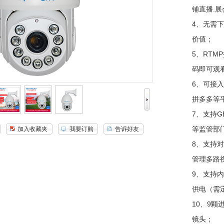
铺直播.
4、无需
价值；
5、RT
码即可观
6、可接入
拼多多等
7、支持G
等监管部
加入收藏夹
我要订购
告诉好友
8、支持
管理多路
9、支持
供电（需
10、9颗
镜头；