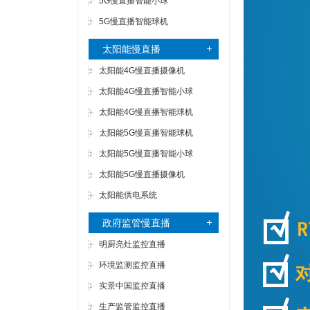
5G慢直播智能小球
5G慢直播智能球机
太阳能慢直播
太阳能4G慢直播摄像机
太阳能4G慢直播智能小球
太阳能4G慢直播智能球机
太阳能5G慢直播智能球机
太阳能5G慢直播智能小球
太阳能5G慢直播摄像机
太阳能供电系统
政府监管慢直播
明厨亮灶监控直播
环境监测监控直播
实景中国监控直播
生产监管监控直播