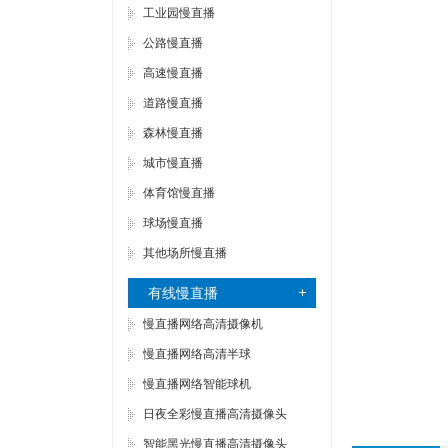
工业园慢直播
公路慢直播
高速慢直播
道路慢直播
森林慢直播
城市慢直播
体育馆慢直播
球场慢直播
其他场所慢直播
有线慢直播
慢直播网络高清摄像机
慢直播网络高清半球
慢直播网络智能球机
日夜全彩慢直播高清摄像头
智能黑光慢直播高清摄像头