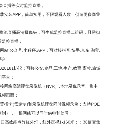
展会直播等实时监控直播；
下载安装APP，简单实用；不限观看人数，创造更多商业
MP推流直播高清摄像头；可生成监控直播二维码，只需扫
看监控直播；
网站.公众号.小程序.APP；可对接抖音.快手.京东.淘宝.
平台；
B28181协议；可接公安.食品.工地.生产.教育.畜牧.旅游
门平台；
对接网络高清硬盘录像机（NVR）,本地录像录音、集中
视频画面；
内置插卡(需定制)和录像机硬盘同时视频录像；支持POE
定制），一根网线可以同时供电和信号；
进口高效能点阵红外灯，红外夜视1-160米；；36倍变焦