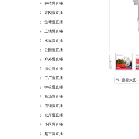
种植慢直播
果园慢直播
鱼塘慢直播
工地慢直播
水库慢直播
公园慢直播
户外慢直播
海边慢直播
工厂慢直播
查看大图
学校慢直播
商场慢直播
店铺慢直播
仓库慢直播
小区慢直播
超市慢直播