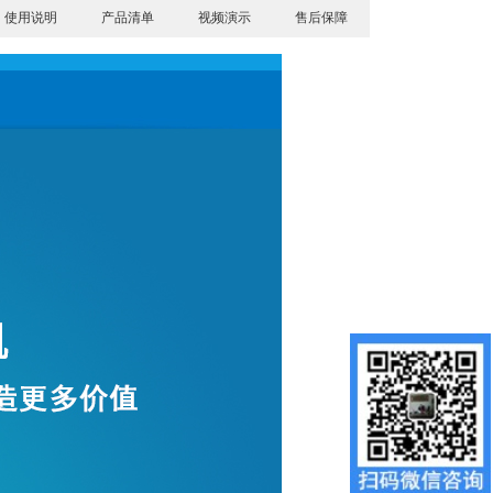
使用说明
产品清单
视频演示
售后保障