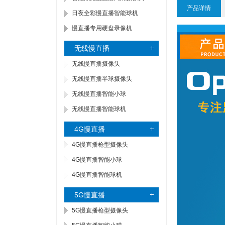
产品详情
日夜全彩慢直播智能球机
慢直播专用硬盘录像机
无线慢直播
无线慢直播摄像头
无线慢直播半球摄像头
无线慢直播智能小球
无线慢直播智能球机
4G慢直播
4G慢直播枪型摄像头
4G慢直播智能小球
4G慢直播智能球机
5G慢直播
5G慢直播枪型摄像头