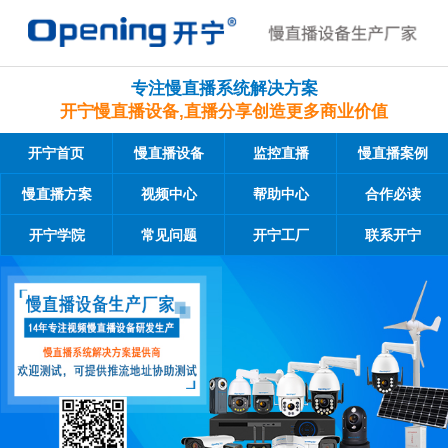
专注慢直播系统解决方案
开宁慢直播设备,直播分享创造更多商业价值
开宁首页
慢直播设备
监控直播
慢直播案例
慢直播方案
视频中心
帮助中心
合作必读
开宁学院
常见问题
开宁工厂
联系开宁