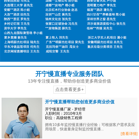
开宁慢直播专业服务团队
13年专注慢直播，帮助你创造更多商业价值
点击查看更多+
开宁慢直播帮助您创造更多商业价值
开宁慢直播厂家 - 罗经理
入职时间：2010年3月
职位：高级销售工程师
拥有10多年监控慢直播行业经验；可根据客户需求及应
用场景，快速量身定制监控慢直播...
[查看详情]