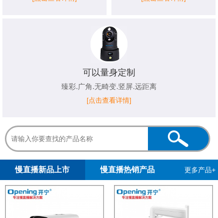
可以量身定制
臻彩.广角.无畸变.竖屏.远距离
[点击查看详情]
1
2
慢直播新品上市
慢直播热销产品
更多产品+