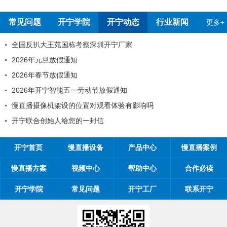
报告
测报告
常见问题
开宁学院
开宁动态
行业新闻
更多+
全国反扒大王苑国栋考察深圳开宁厂家
2026年元旦放假通知
2026年春节放假通知
2026年开宁智能五一劳动节放假通知
慢直播摄像机架设的位置对观看体验有影响吗
开宁联合创始人给您的一封信
开宁首页
慢直播设备
产品中心
慢直播案例
慢直播方案
视频中心
帮助中心
合作必读
开宁学院
常见问题
开宁工厂
联系开宁