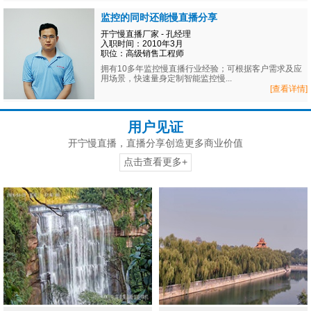
监控的同时还能慢直播分享
开宁慢直播厂家 - 孔经理
入职时间：2010年3月
职位：高级销售工程师
拥有10多年监控慢直播行业经验；可根据客户需求及应
用场景，快速量身定制智能监控慢...
[查看详情]
用户见证
开宁慢直播，直播分享创造更多商业价值
点击查看更多+