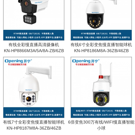
有线全彩慢直播高清摄像机
有线6寸全彩变焦慢直播智能球机
KN-HP8866M3A/5A/8A-ZB/6ZB
KN-HP8186M8A-36ZB/46ZB
有线7寸全彩变焦慢直播智能球机
6倍变焦300万有线/WIFI慢直播智能
KN-HP8187M8A-36ZB/46ZB
小球
KN-WF87M3A-6ZB