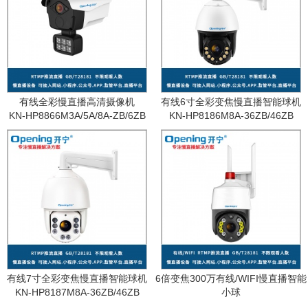
有线全彩慢直播高清摄像机
有线6寸全彩变焦慢直播智能球机
KN-HP8866M3A/5A/8A-ZB/6ZB
KN-HP8186M8A-36ZB/46ZB
有线7寸全彩变焦慢直播智能球机
6倍变焦300万有线/WIFI慢直播智能
KN-HP8187M8A-36ZB/46ZB
小球
KN-WF87M3A-6ZB