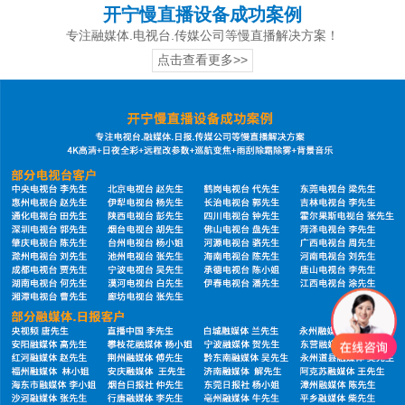
开宁慢直播设备成功案例
专注融媒体.电视台.传媒公司等慢直播解决方案！
点击查看更多>>