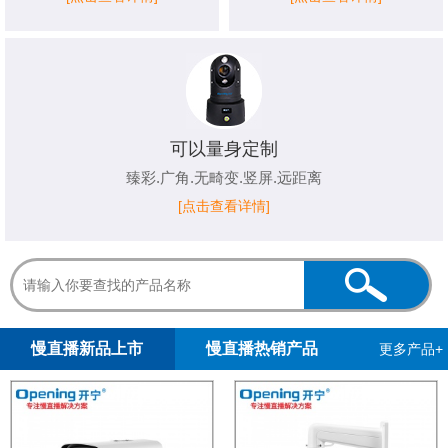
可以量身定制
臻彩.广角.无畸变.竖屏.远距离
[点击查看详情]
1
2
慢直播新品上市
慢直播热销产品
更多产品+