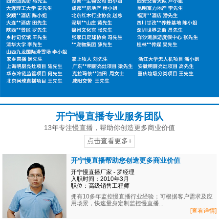
开宁慢直播专业服务团队
13年专注慢直播，帮助你创造更多商业价值
点击查看更多+
开宁慢直播帮助您创造更多商业价值
开宁慢直播厂家 - 罗经理
入职时间：2010年3月
职位：高级销售工程师
拥有10多年监控慢直播行业经验；可根据客户需求及应
用场景，快速量身定制监控慢直播...
[查看详情]