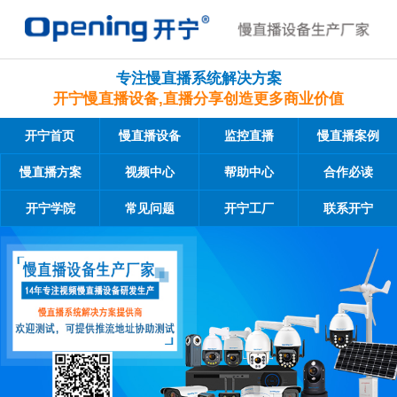
专注慢直播系统解决方案
开宁慢直播设备,直播分享创造更多商业价值
开宁首页
慢直播设备
监控直播
慢直播案例
慢直播方案
视频中心
帮助中心
合作必读
开宁学院
常见问题
开宁工厂
联系开宁