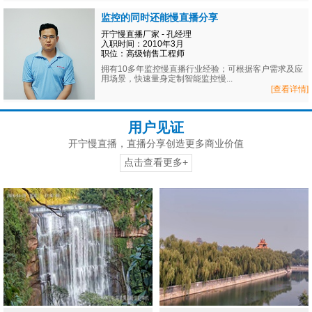
监控的同时还能慢直播分享
开宁慢直播厂家 - 孔经理
入职时间：2010年3月
职位：高级销售工程师
拥有10多年监控慢直播行业经验；可根据客户需求及应
用场景，快速量身定制智能监控慢...
[查看详情]
用户见证
开宁慢直播，直播分享创造更多商业价值
点击查看更多+