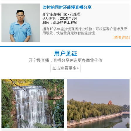
监控的同时还能慢直播分享
开宁慢直播厂家 - 孔经理
入职时间：2010年3月
职位：高级销售工程师
拥有10多年监控慢直播行业经验；可根据客户需求及应
用场景，快速量身定制智能监控慢...
[查看详情]
用户见证
开宁慢直播，直播分享创造更多商业价值
点击查看更多+