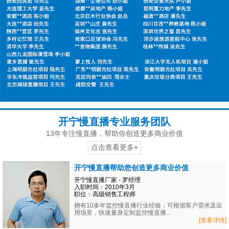
开宁慢直播专业服务团队
13年专注慢直播，帮助你创造更多商业价值
点击查看更多+
开宁慢直播帮助您创造更多商业价值
开宁慢直播厂家 - 罗经理
入职时间：2010年3月
职位：高级销售工程师
拥有10多年监控慢直播行业经验；可根据客户需求及应
用场景，快速量身定制监控慢直播...
[查看详情]