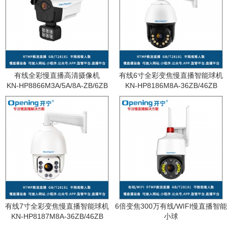
有线全彩慢直播高清摄像机
有线6寸全彩变焦慢直播智能球机
KN-HP8866M3A/5A/8A-ZB/6ZB
KN-HP8186M8A-36ZB/46ZB
有线7寸全彩变焦慢直播智能球机
6倍变焦300万有线/WIFI慢直播智能
KN-HP8187M8A-36ZB/46ZB
小球
KN-WF87M3A-6ZB