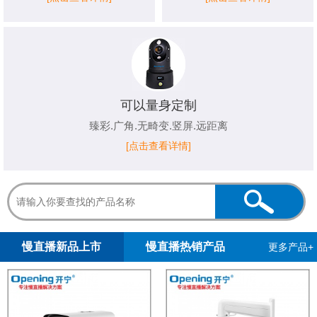
可以量身定制
臻彩.广角.无畸变.竖屏.远距离
[点击查看详情]
1
2
慢直播新品上市
慢直播热销产品
更多产品+