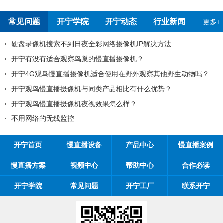
常见问题
开宁学院
开宁动态
行业新闻
更多+
硬盘录像机搜索不到日夜全彩网络摄像机IP解决方法
开宁有没有适合观察鸟巢的慢直播摄像机？
开宁4G观鸟慢直播摄像机适合使用在野外观察其他野生动物吗？
开宁观鸟慢直播摄像机与同类产品相比有什么优势？
开宁观鸟慢直播摄像机夜视效果怎么样？
不用网络的无线监控
开宁首页
慢直播设备
产品中心
慢直播案例
慢直播方案
视频中心
帮助中心
合作必读
开宁学院
常见问题
开宁工厂
联系开宁