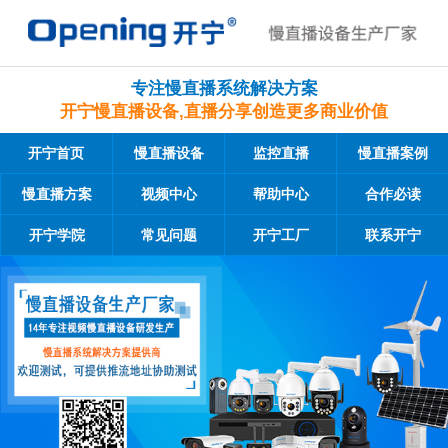
专注慢直播系统解决方案
开宁慢直播设备,直播分享创造更多商业价值
开宁首页
慢直播设备
监控直播
慢直播案例
慢直播方案
视频中心
帮助中心
合作必读
开宁学院
常见问题
开宁工厂
联系开宁