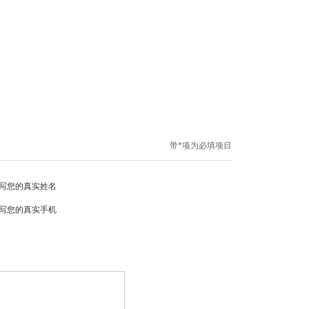
带*项为必填项目
写您的真实姓名
写您的真实手机