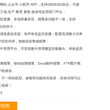
网站.公众号.小程序.APP；支持GB28181协议；可接
.工地.生产.教育.畜牧.旅游等监管部门平台；
监控直播、本地录像录音、报警多功能于一体；支持
128G内存卡；
高清保真拾音器，有声有色监控直播；配置高清晰大功率
PP语音对讲，智能语音警戒报警；
集中管理平台，可实现集中管理播监控摄像头，有效提高
；
测报警、移动侦测报警、Email邮件报警，FTP图片视
手机推送。
：不一样的机型，参数和功能有所差异，具体详情可以
工程师！
5