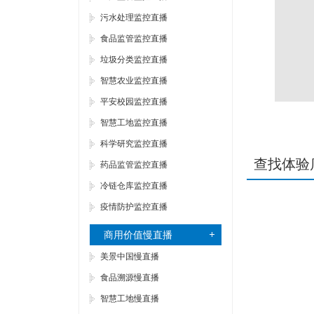
污水处理监控直播
食品监管监控直播
垃圾分类监控直播
智慧农业监控直播
平安校园监控直播
智慧工地监控直播
科学研究监控直播
查找体验
药品监管监控直播
冷链仓库监控直播
疫情防护监控直播
商用价值慢直播
美景中国慢直播
食品溯源慢直播
智慧工地慢直播