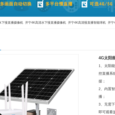
水下慢直播摄像机
开宁4K高清水下慢直播摄像机
开宁4K高清慢直播智能球机
开宁
播
监控直播摄像机
监控直播设备
监控直播摄像头
高清监控直播摄像头
4G移动
4G太阳
1、太阳
控直播系
据；
2、内置
播；
3、无需
即可观看