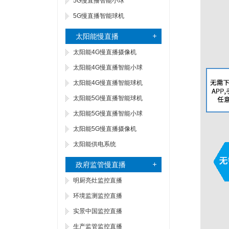
5G慢直播智能小球
5G慢直播智能球机
太阳能慢直播
太阳能4G慢直播摄像机
太阳能4G慢直播智能小球
太阳能4G慢直播智能球机
太阳能5G慢直播智能球机
太阳能5G慢直播智能小球
太阳能5G慢直播摄像机
太阳能供电系统
政府监管慢直播
明厨亮灶监控直播
环境监测监控直播
实景中国监控直播
生产监管监控直播