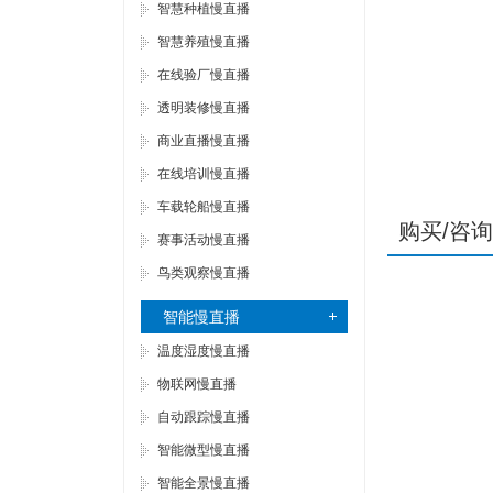
智慧种植慢直播
智慧养殖慢直播
在线验厂慢直播
透明装修慢直播
商业直播慢直播
在线培训慢直播
车载轮船慢直播
购买/咨询
赛事活动慢直播
鸟类观察慢直播
智能慢直播
温度湿度慢直播
物联网慢直播
自动跟踪慢直播
智能微型慢直播
智能全景慢直播