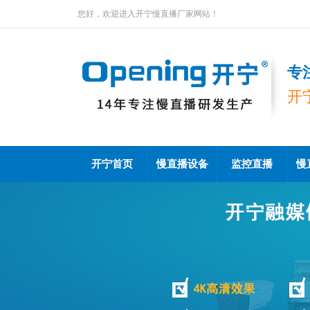
您好，欢迎进入开宁慢直播厂家网站！
专
开
开宁首页
慢直播设备
监控直播
慢