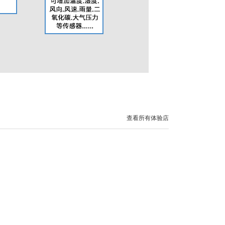
查看所有体验店