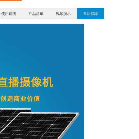
使用说明
产品清单
视频演示
售后保障