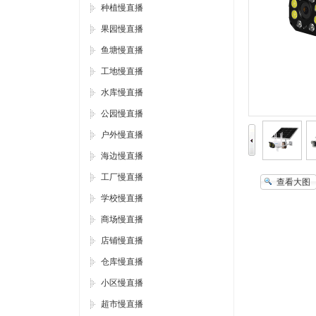
种植慢直播
果园慢直播
鱼塘慢直播
工地慢直播
水库慢直播
公园慢直播
户外慢直播
海边慢直播
工厂慢直播
查看大图
学校慢直播
商场慢直播
店铺慢直播
仓库慢直播
小区慢直播
超市慢直播