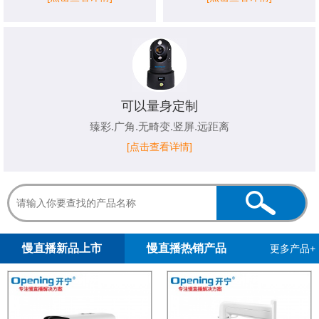
可以量身定制
臻彩.广角.无畸变.竖屏.远距离
[点击查看详情]
1
2
慢直播新品上市
慢直播热销产品
更多产品+