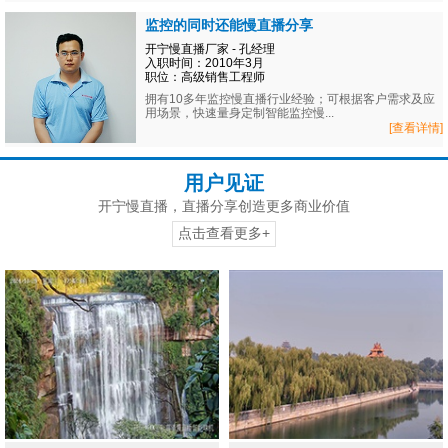
监控的同时还能慢直播分享
开宁慢直播厂家 - 孔经理
入职时间：2010年3月
职位：高级销售工程师
拥有10多年监控慢直播行业经验；可根据客户需求及应
用场景，快速量身定制智能监控慢...
[查看详情]
用户见证
开宁慢直播，直播分享创造更多商业价值
点击查看更多+