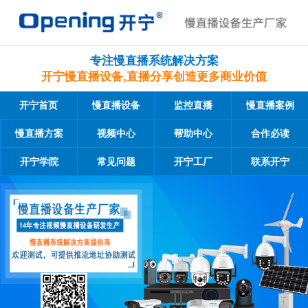
专注慢直播系统解决方案
开宁慢直播设备,直播分享创造更多商业价值
开宁首页
慢直播设备
监控直播
慢直播案例
慢直播方案
视频中心
帮助中心
合作必读
开宁学院
常见问题
开宁工厂
联系开宁