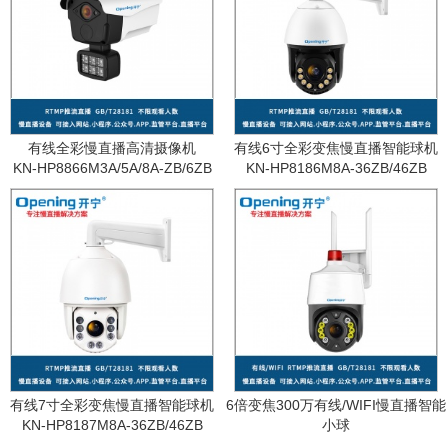
有线全彩慢直播高清摄像机
有线6寸全彩变焦慢直播智能球机
KN-HP8866M3A/5A/8A-ZB/6ZB
KN-HP8186M8A-36ZB/46ZB
有线7寸全彩变焦慢直播智能球机
6倍变焦300万有线/WIFI慢直播智能
KN-HP8187M8A-36ZB/46ZB
小球
KN-WF87M3A-6ZB