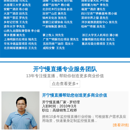
开宁慢直播专业服务团队
13年专注慢直播，帮助你创造更多商业价值
点击查看更多+
开宁慢直播帮助您创造更多商业价值
开宁慢直播厂家 - 罗经理
入职时间：2010年3月
职位：高级销售工程师
拥有10多年监控慢直播行业经验；可根据客户需求及应
用场景，快速量身定制监控慢直播...
[查看详情]