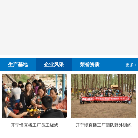
生产基地
企业风采
荣誉资质
更多+
播工厂员工烧烤
开宁慢直播工厂团队野外训练
4G4K双光高