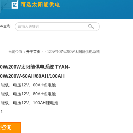
4K全彩
布控球
当前位置：
开宁首页
>
> 120W/160W/200W太阳能供电系统
160W/200W太阳能供电系统 TYAN-
60W/200W-60AH/80AH/100AH
阳能板、电压12V、60AH锂电池
阳能板、电压12V、80AH锂电池
阳能板、电压12V、100AH锂电池
1