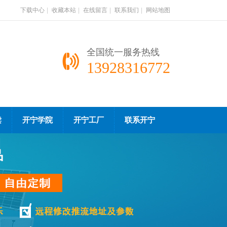
下载中心
|
收藏本站
|
在线留言
|
联系我们
|
网站地图
全国统一服务热线
13928316772
读
开宁学院
开宁工厂
联系开宁