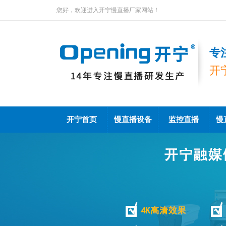
您好，欢迎进入开宁慢直播厂家网站！
专
开
开宁首页
慢直播设备
监控直播
慢