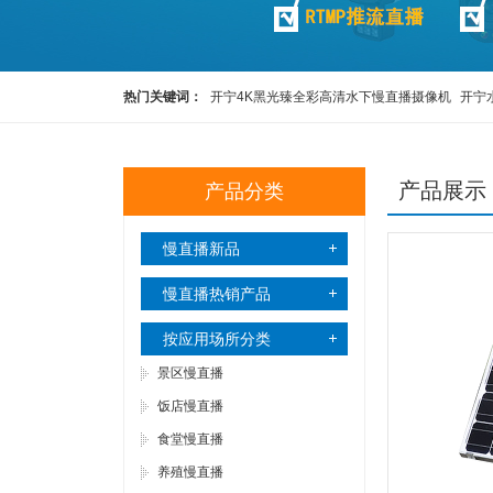
热门关键词：
开宁4K黑光臻全彩高清水下慢直播摄像机
开宁
高清慢直播智能球机
开宁4K黑光全彩慢直播智能球机
监控直
产品展示
产品分类
慢直播新品
慢直播热销产品
按应用场所分类
景区慢直播
饭店慢直播
食堂慢直播
养殖慢直播