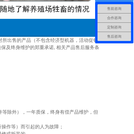
售前咨询
合作咨询
定制咨询
售后咨询
司对所出售的产品（不包含经济型机器，活动促销
质保及终身维护的郑重承诺, 相关产品售后服务条
件等除外），
一
年质保，终身有偿产品维护，但
行操作等）而引起的人为故障；
维修或拆装的。