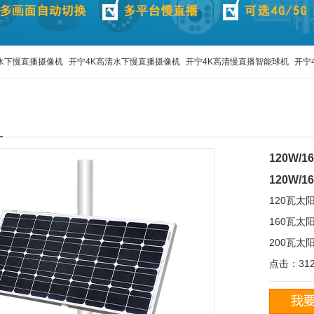
水下慢直播摄像机
开宁4K高清水下慢直播摄像机
开宁4K高清慢直播智能球机
开宁
播
监控直播摄像机
监控直播设备
监控直播摄像头
高清监控直播摄像头
4G移动
120W/
120W/1
120瓦太
160瓦太
200瓦太
点击：312