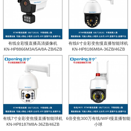
有线全彩慢直播高清摄像机
有线6寸全彩变焦慢直播智能球机
KN-HP8866M3A/5A/8A-ZB/6ZB
KN-HP8186M8A-36ZB/46ZB
有线7寸全彩变焦慢直播智能球机
6倍变焦300万有线/WIFI慢直播智能
KN-HP8187M8A-36ZB/46ZB
小球
KN-WF87M3A-6ZB