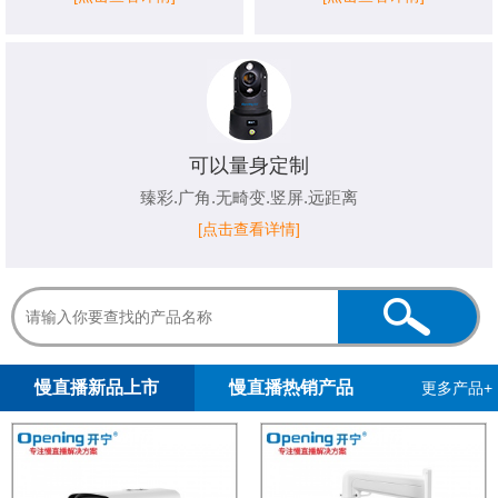
可以量身定制
臻彩.广角.无畸变.竖屏.远距离
[点击查看详情]
1
2
慢直播新品上市
慢直播热销产品
更多产品+