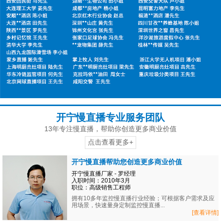
开宁慢直播专业服务团队
13年专注慢直播，帮助你创造更多商业价值
点击查看更多+
开宁慢直播帮助您创造更多商业价值
开宁慢直播厂家 - 罗经理
入职时间：2010年3月
职位：高级销售工程师
拥有10多年监控慢直播行业经验；可根据客户需求及应
用场景，快速量身定制监控慢直播...
[查看详情]