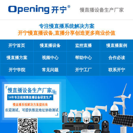
专注慢直播系统解决方案
开宁慢直播设备,直播分享创造更多商业价值
开宁首页
慢直播设备
监控直播
慢直播案例
慢直播方案
视频中心
帮助中心
合作必读
开宁学院
常见问题
开宁工厂
联系开宁