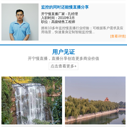
监控的同时还能慢直播分享
开宁慢直播厂家 - 孔经理
入职时间：2010年3月
职位：高级销售工程师
拥有10多年监控慢直播行业经验；可根据客户需求及应
用场景，快速量身定制智能监控慢...
[查看详情]
用户见证
开宁慢直播，直播分享创造更多商业价值
点击查看更多+