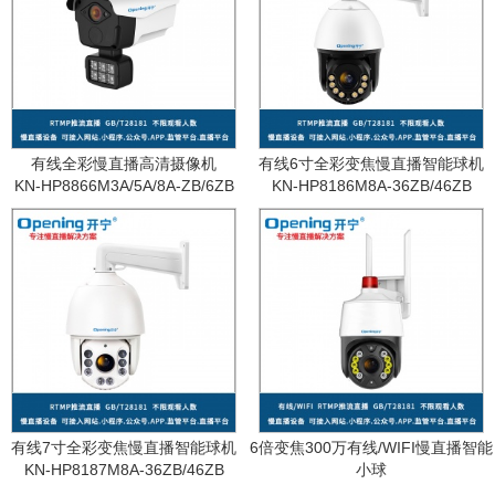
有线全彩慢直播高清摄像机
有线6寸全彩变焦慢直播智能球机
KN-HP8866M3A/5A/8A-ZB/6ZB
KN-HP8186M8A-36ZB/46ZB
有线7寸全彩变焦慢直播智能球机
6倍变焦300万有线/WIFI慢直播智能
KN-HP8187M8A-36ZB/46ZB
小球
KN-WF87M3A-6ZB