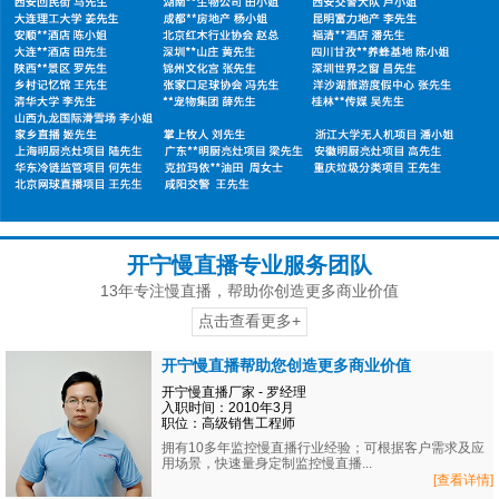
开宁慢直播专业服务团队
13年专注慢直播，帮助你创造更多商业价值
点击查看更多+
开宁慢直播帮助您创造更多商业价值
开宁慢直播厂家 - 罗经理
入职时间：2010年3月
职位：高级销售工程师
拥有10多年监控慢直播行业经验；可根据客户需求及应
用场景，快速量身定制监控慢直播...
[查看详情]