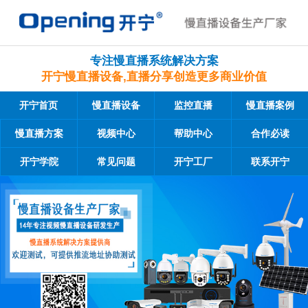
专注慢直播系统解决方案
开宁慢直播设备,直播分享创造更多商业价值
开宁首页
慢直播设备
监控直播
慢直播案例
慢直播方案
视频中心
帮助中心
合作必读
开宁学院
常见问题
开宁工厂
联系开宁