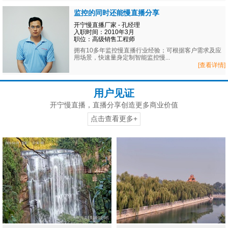
监控的同时还能慢直播分享
开宁慢直播厂家 - 孔经理
入职时间：2010年3月
职位：高级销售工程师
拥有10多年监控慢直播行业经验；可根据客户需求及应
用场景，快速量身定制智能监控慢...
[查看详情]
用户见证
开宁慢直播，直播分享创造更多商业价值
点击查看更多+