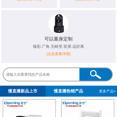
可以量身定制
臻彩.广角.无畸变.竖屏.远距离
[点击查看详情]
1
2
慢直播新品上市
慢直播热销产品
更多产品+