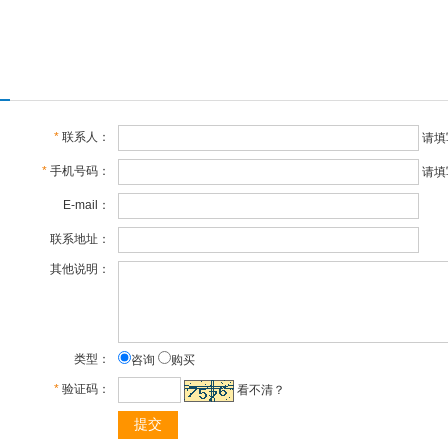
*
联系人：
请填
*
手机号码：
请填
E-mail：
联系地址：
其他说明：
类型：
咨询
购买
*
验证码：
看不清？