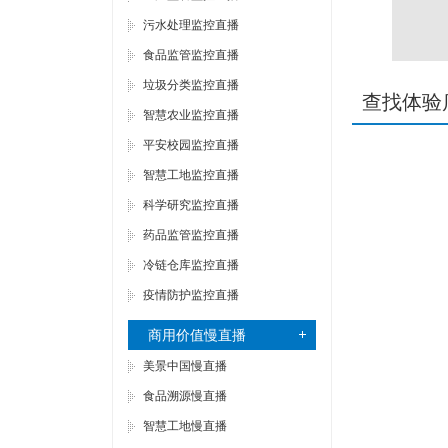
污水处理监控直播
食品监管监控直播
垃圾分类监控直播
查找体验
智慧农业监控直播
平安校园监控直播
智慧工地监控直播
科学研究监控直播
药品监管监控直播
冷链仓库监控直播
疫情防护监控直播
商用价值慢直播
美景中国慢直播
食品溯源慢直播
智慧工地慢直播