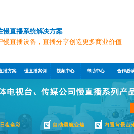
注慢直播系统解决方案
宁慢直播设备，直播分享创造更多商业价值
直播方案
慢直播案例
视频中心
帮助中心
合作必