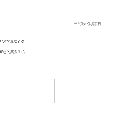
带*项为必填项目
写您的真实姓名
写您的真实手机