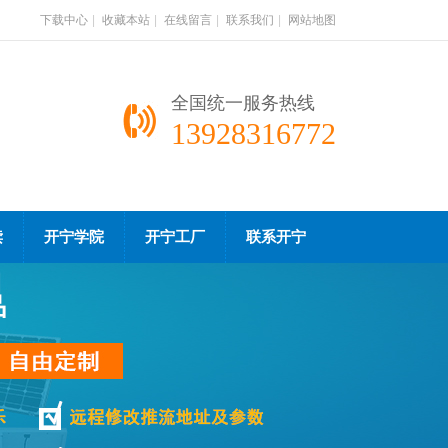
下载中心
|
收藏本站
|
在线留言
|
联系我们
|
网站地图
全国统一服务热线
13928316772
读
开宁学院
开宁工厂
联系开宁