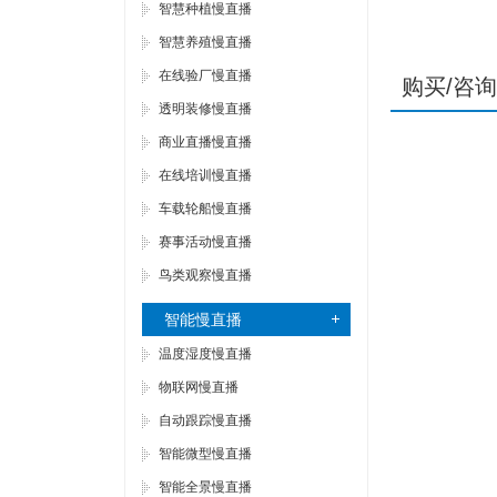
智慧种植慢直播
智慧养殖慢直播
在线验厂慢直播
购买/咨询
透明装修慢直播
商业直播慢直播
在线培训慢直播
车载轮船慢直播
赛事活动慢直播
鸟类观察慢直播
智能慢直播
温度湿度慢直播
物联网慢直播
自动跟踪慢直播
智能微型慢直播
智能全景慢直播