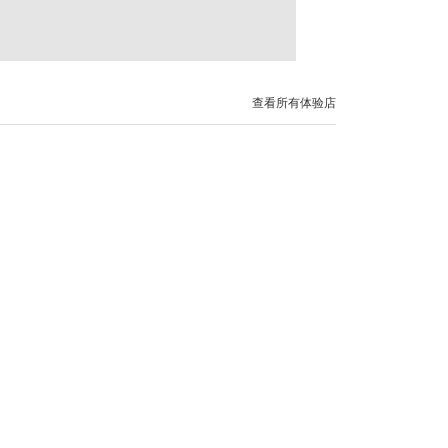
查看所有体验店