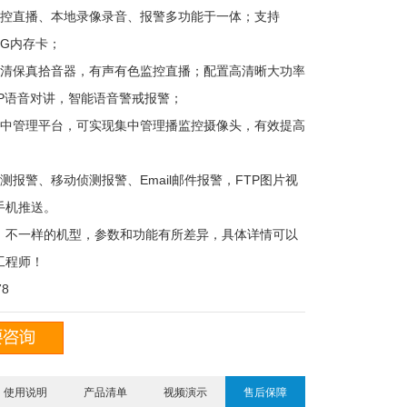
监控直播、本地录像录音、报警多功能于一体；支持
128G内存卡；
高清保真拾音器，有声有色监控直播；配置高清晰大功率
PP语音对讲，智能语音警戒报警；
集中管理平台，可实现集中管理播监控摄像头，有效提高
；
测报警、移动侦测报警、Email邮件报警，FTP图片视
手机推送。
：不一样的机型，参数和功能有所差异，具体详情可以
工程师！
8
使用说明
产品清单
视频演示
售后保障