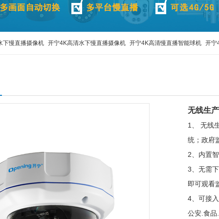
水下慢直播摄像机
开宁4K高清水下慢直播摄像机
开宁4K高清慢直播智能球机
开宁
播
监控直播摄像机
监控直播设备
监控直播摄像头
高清监控直播摄像头
4G移动
无线生产
1、 无
统；政府
2、内置智
3、无需
即可观看
4、可接入
公安.食品