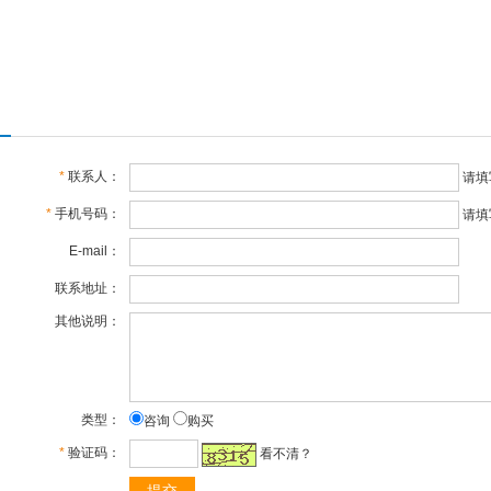
*
联系人：
请填
*
手机号码：
请填
E-mail：
联系地址：
其他说明：
类型：
咨询
购买
*
验证码：
看不清？