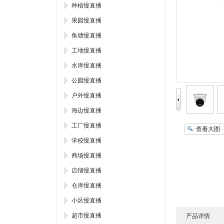
种植慢直播
果园慢直播
鱼塘慢直播
工地慢直播
水库慢直播
公园慢直播
户外慢直播
海边慢直播
工厂慢直播
查看大图
学校慢直播
商场慢直播
店铺慢直播
仓库慢直播
小区慢直播
超市慢直播
产品详情